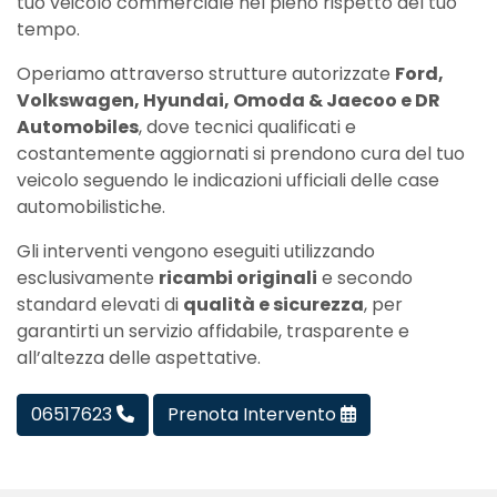
tuo veicolo commerciale nel pieno rispetto del tuo
tempo.
Operiamo attraverso strutture autorizzate
Ford,
Volkswagen, Hyundai, Omoda & Jaecoo e DR
Automobiles
, dove tecnici qualificati e
costantemente aggiornati si prendono cura del tuo
veicolo seguendo le indicazioni ufficiali delle case
automobilistiche.
Gli interventi vengono eseguiti utilizzando
esclusivamente
ricambi originali
e secondo
standard elevati di
qualità e sicurezza
, per
garantirti un servizio affidabile, trasparente e
all’altezza delle aspettative.
06517623
Prenota Intervento