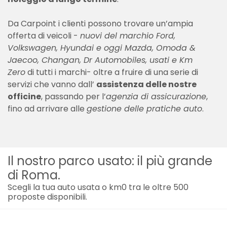
Da Carpoint i clienti possono trovare un’ampia
offerta di veicoli -
nuovi del marchio Ford,
Volkswagen, Hyundai e oggi Mazda, Omoda &
Jaecoo, Changan, Dr Automobiles, usati e Km
Zero
di tutti i marchi- oltre a fruire di una serie di
servizi che vanno dall’
assistenza delle nostre
officine
, passando per l’
agenzia di assicurazione
,
fino ad arrivare alle
gestione delle pratiche auto
.
Il nostro parco usato: il più grande
di Roma.
Scegli la tua auto usata o km0 tra le oltre 500
proposte disponibili.