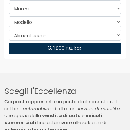
1.000 risultati
Scegli l'Eccellenza
Carpoint rappresenta un punto di riferimento nel
settore
automotive
ed offre un
servizio di mobilità
che spazia dalla
vendita di auto
e
veicoli
commerciali
fino ad arrivare alle soluzioni di
noleggio a lungo termine
.