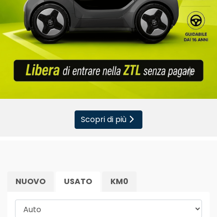
Scopri di più
NUOVO
USATO
KM0