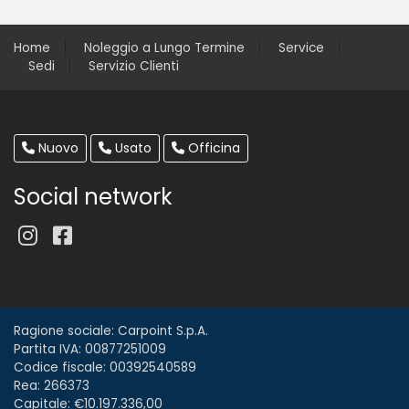
Home
Noleggio a Lungo Termine
Service
Sedi
Servizio Clienti
Nuovo
Usato
Officina
Social network
Ragione sociale: Carpoint S.p.A.
Partita IVA: 00877251009
Codice fiscale: 00392540589
Rea: 266373
Capitale: €10.197.336,00