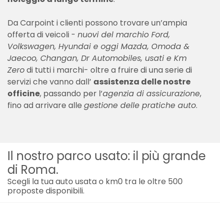
Da Carpoint i clienti possono trovare un’ampia
offerta di veicoli -
nuovi del marchio Ford,
Volkswagen, Hyundai e oggi Mazda, Omoda &
Jaecoo, Changan, Dr Automobiles, usati e Km
Zero
di tutti i marchi- oltre a fruire di una serie di
servizi che vanno dall’
assistenza delle nostre
officine
, passando per l’
agenzia di assicurazione
,
fino ad arrivare alle
gestione delle pratiche auto
.
Il nostro parco usato: il più grande
di Roma.
Scegli la tua auto usata o km0 tra le oltre 500
proposte disponibili.