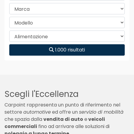
1.000 risultati
Scegli l'Eccellenza
Carpoint rappresenta un punto di riferimento nel
settore
automotive
ed offre un
servizio di mobilità
che spazia dalla
vendita di auto
e
veicoli
commerciali
fino ad arrivare alle soluzioni di
noleggio a lungo termine
.