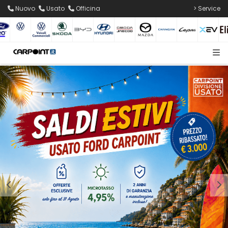
Nuovo
Usato
Officina
> Service