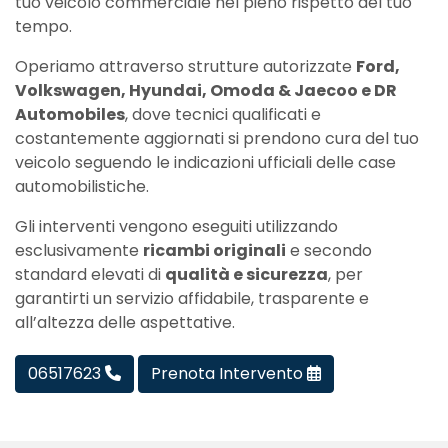
tuo veicolo commerciale nel pieno rispetto del tuo
tempo.
Operiamo attraverso strutture autorizzate
Ford,
Volkswagen, Hyundai, Omoda & Jaecoo e DR
Automobiles
, dove tecnici qualificati e
costantemente aggiornati si prendono cura del tuo
veicolo seguendo le indicazioni ufficiali delle case
automobilistiche.
Gli interventi vengono eseguiti utilizzando
esclusivamente
ricambi originali
e secondo
standard elevati di
qualità e sicurezza
, per
garantirti un servizio affidabile, trasparente e
all’altezza delle aspettative.
06517623
Prenota Intervento