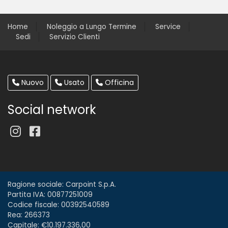
Home
Noleggio a Lungo Termine
Service
Sedi
Servizio Clienti
Nuovo
Usato
Officina
Social network
Ragione sociale: Carpoint S.p.A.
Partita IVA: 00877251009
Codice fiscale: 00392540589
Rea: 266373
Capitale: €10.197.336,00