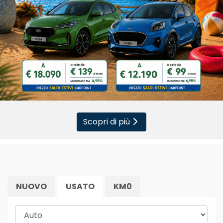
Scopri di più
NUOVO
USATO
KM0