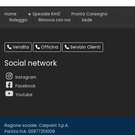
Home
☀️ Speciale Km0
Pronta Consegna
Noleggio
Rinnova con noi
Sede
Vendita
Officina
Servizio Clienti
Social network
Instagram
Facebook
Youtube
Ragione sociale: Carpoint S.p.A.
Partita IVA: 00877251009