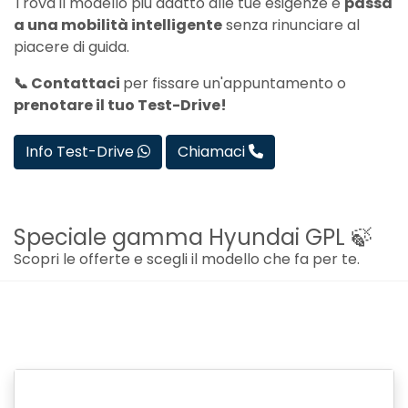
Trova il modello più adatto alle tue esigenze e
passa
a una mobilità intelligente
senza rinunciare al
piacere di guida.
📞 Contattaci
per fissare un'appuntamento o
prenotare il tuo Test-Drive!
Info Test-Drive
Chiamaci
Speciale gamma Hyundai GPL 🍃
Scopri le offerte e scegli il modello che fa per te.