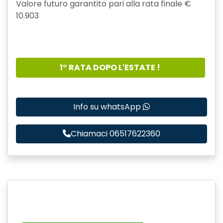
Valore futuro garantito pari alla rata finale €
10.903
1° RATA DOPO L'ESTATE !
Info su whatsApp
Chiamaci 06517622360