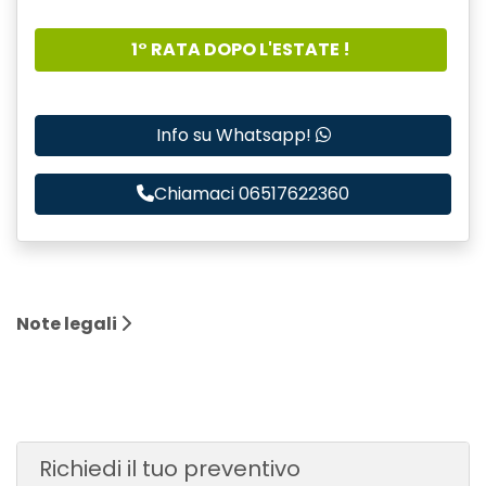
1° RATA DOPO L'ESTATE !
Info su Whatsapp!
Chiamaci 06517622360
Note legali
Richiedi il tuo preventivo