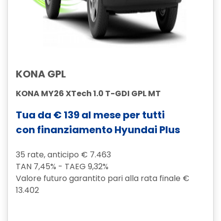
KONA GPL
KONA MY26 XTech 1.0 T-GDI GPL MT
Tua da € 139 al mese per tutti
con finanziamento Hyundai Plus
35 rate, anticipo € 7.463
TAN 7,45% - TAEG 9,32%
Valore futuro garantito pari alla rata finale €
13.402