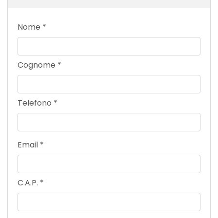
Nome
*
Cognome
*
Telefono
*
Email
*
C.A.P.
*