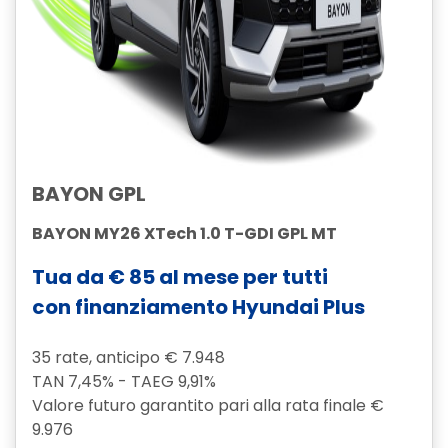
BAYON GPL
BAYON MY26 XTech 1.0 T-GDI GPL MT
Tua da € 85 al mese per tutti
con finanziamento Hyundai Plus
35 rate, anticipo € 7.948
TAN 7,45% - TAEG 9,91%
Valore futuro garantito pari alla rata finale €
9.976