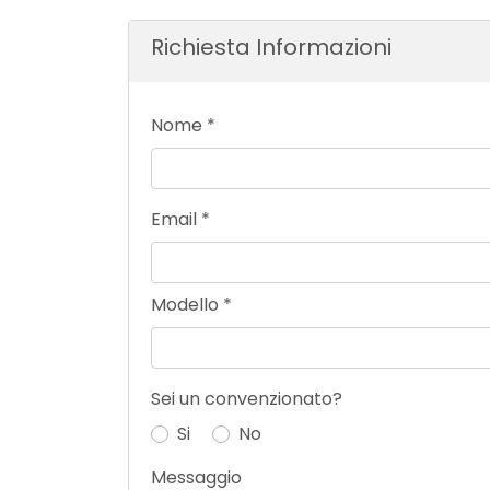
Richiesta Informazioni
Nome
*
Email
*
Modello
*
Sei un convenzionato?
Si
No
Messaggio