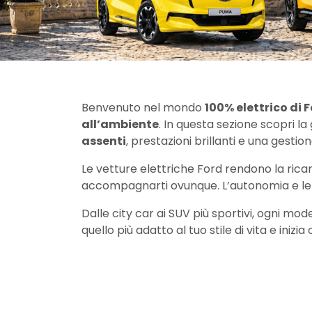
Benvenuto nel mondo
100% elettrico di 
all’ambiente
. In questa sezione scopri 
assenti
, prestazioni brillanti e una gesti
Le vetture elettriche Ford rendono la ricaric
accompagnarti ovunque. L’autonomia e le 
Dalle city car ai SUV più sportivi, ogni mod
quello più adatto al tuo stile di vita e inizi