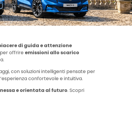
piacere di guida e attenzione
per offrire
emissioni allo scarico
a.
aggi, con soluzioni intelligenti pensate per
sperienza confortevole e intuitiva.
essa e orientata al futuro
. Scopri