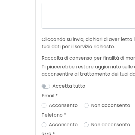
Cliccando su invia, dichiari di aver letto
tuoi dati per il servizio richiesto.
Raccolta di consenso per finalità di ma
Ti piacerebbe restare aggiornato sulle offerte e promozi
acconsentire al trattamento dei tuoi dat
Accetta tutto
Email
*
Acconsento
Non acconsento
Telefono
*
Acconsento
Non acconsento
SMS
*