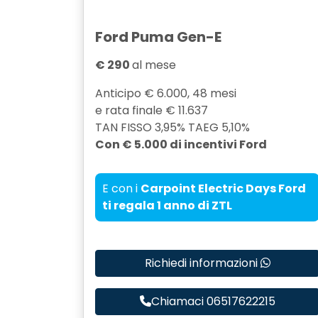
Ford Puma Gen-E
€ 290
al mese
Anticipo € 6.000, 48 mesi
e rata finale € 11.637
TAN FISSO 3,95% TAEG 5,10%
Con € 5.000 di incentivi Ford
E con i
Carpoint Electric Days Ford
ti regala 1 anno di ZTL
Richiedi informazioni
Chiamaci 06517622215