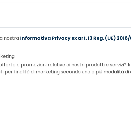
 la nostra
Informativa Privacy ex art. 13 Reg. (UE) 2016
rketing
oni relative ai nostri prodotti e servizi? In caso affermativo, puoi scegliere di
i per finalità di marketing secondo una o più modalità di 