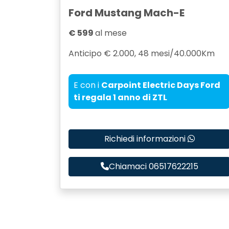
Ford Mustang Mach-E
€ 599
al mese
Anticipo € 2.000, 48 mesi/40.000Km
E con i
Carpoint Electric Days Ford
ti regala 1 anno di ZTL
Richiedi informazioni
Chiamaci 06517622215