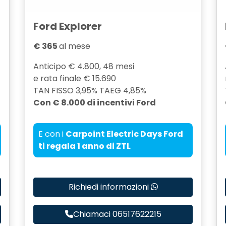
Ford Explorer
€ 365
al mese
Anticipo € 4.800, 48 mesi
e rata finale € 15.690
TAN FISSO 3,95% TAEG 4,85%
Con € 8.000 di incentivi Ford
E con i
Carpoint Electric Days Ford
ti regala 1 anno di ZTL
Richiedi informazioni
Chiamaci 06517622215