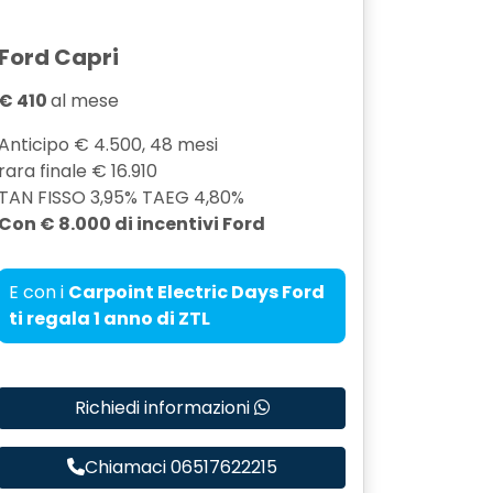
Ford Capri
€ 410
al mese
Anticipo € 4.500, 48 mesi
rara finale € 16.910
TAN FISSO 3,95% TAEG 4,80%
Con € 8.000 di incentivi Ford
E con i
Carpoint Electric Days Ford
ti regala 1 anno di ZTL
Richiedi informazioni
Chiamaci 06517622215