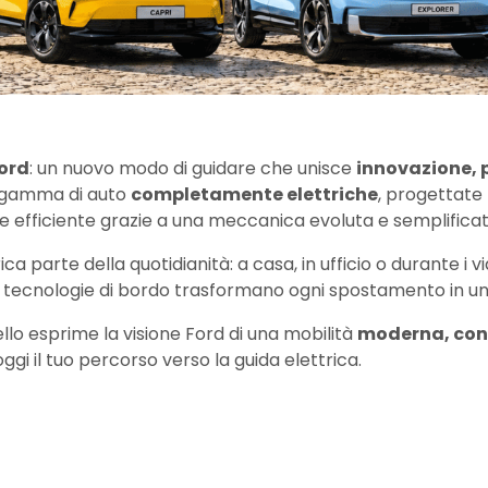
Ford
: un nuovo modo di guidare che unisce
innovazione, 
la gamma di auto
completamente elettriche
, progettate 
one efficiente grazie a una meccanica evoluta e semplificat
a parte della quotidianità: a casa, in ufficio o durante i vi
tecnologie di bordo trasformano ogni spostamento in un’e
ello esprime la visione Ford di una mobilità
moderna, conn
a oggi il tuo percorso verso la guida elettrica.