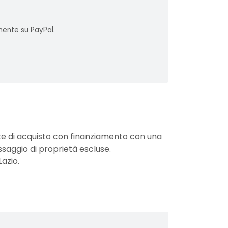
mente su PayPal.
nte di acquisto con finanziamento con una
ssaggio di proprietà escluse.
Lazio.