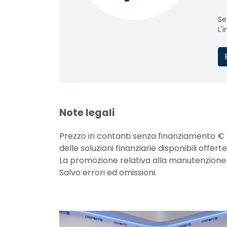
Se
L'
Note legali
Prezzo in contanti senza finanziamento € 
delle soluzioni finanziarie disponibili off
La promozione relativa alla manutenzione non
Salvo errori ed omissioni.