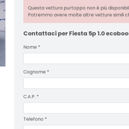
Questa vettura purtoppo non è più disponibil
Potremmo avere molte altre vetture simili c
Contattaci per Fiesta 5p 1.0 ecoboo
Nome
*
Cognome
*
C.A.P.
*
Telefono
*