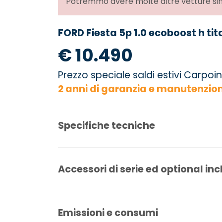
Potremmo avere molte altre vetture simi
FORD Fiesta 5p 1.0 ecoboost h ti
€ 10.490
Prezzo speciale saldi estivi Carpoin
2 anni di garanzia e manutenzio
Specifiche tecniche
Accessori di serie ed optional inc
Emissioni e consumi