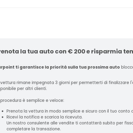
renota la tua auto con € 200 e risparmia te
rpoint ti garantisce la priorità sulla tua prossima auto
blocca
 vettura rimane impegnata 3 giorni per permetterti di finalizzare 
ponibile per altri clienti.
 procedura è semplice e veloce:
Prenota la vettura in modo semplice e sicuro con il tuo conto
Ricevi la notifica e scarica la ricevuta.
Un nostro consulente alle vendite ti contatterà subito per fis
completare la transazione.