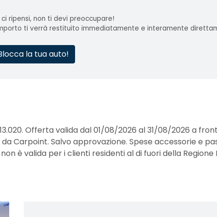
 ci ripensi, non ti devi preoccupare!
importo ti verrà restituito immediatamente e interamente diretta
Blocca la tua auto!
13.020. Offerta valida dal 01/08/2026 al 31/08/2026 a fro
erte da Carpoint. Salvo approvazione. Spese accessorie e pa
 è valida per i clienti residenti al di fuori della Regione 