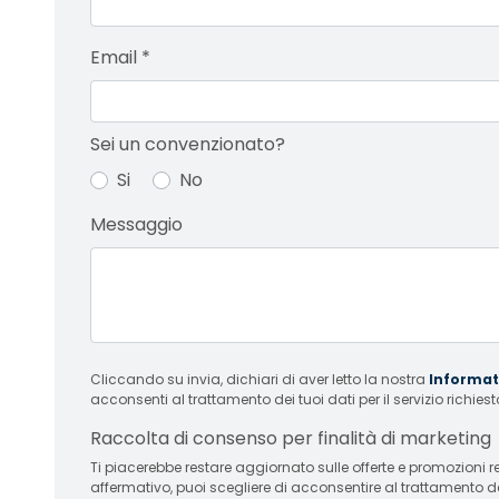
Email
*
Sei un convenzionato?
Si
No
Messaggio
Cliccando su invia, dichiari di aver letto la nostra
Informati
acconsenti al trattamento dei tuoi dati per il servizio richiest
Raccolta di consenso per finalità di marketing
Ti piacerebbe restare aggiornato sulle offerte e promozioni relative
affermativo, puoi scegliere di acconsentire al trattamento d