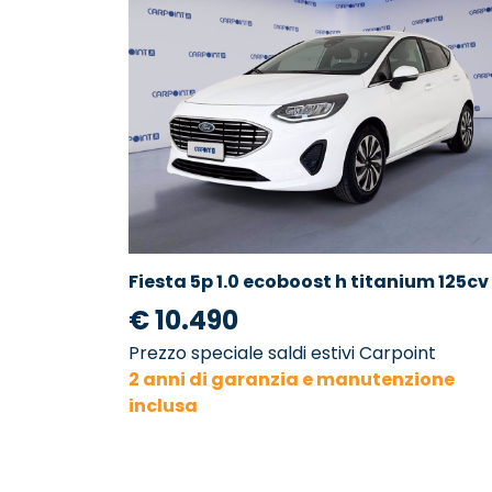
Fiesta 5p 1.0 ecoboost h titanium 125cv
€ 10.490
Prezzo speciale saldi estivi Carpoint
2 anni di garanzia e manutenzione
inclusa