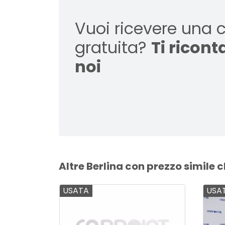
Vuoi ricevere una 
gratuita?
Ti ricon
noi
Altre Berlina con prezzo simile 
USATA
USA