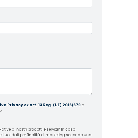
va Privacy ex art. 13 Reg. (UE) 2016/679
e
o.
 ai nostri prodotti e servizi? In caso
ei tuoi dati per finalità di marketing secondo una