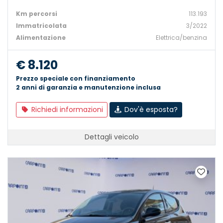
Km percorsi
113.193
Immatricolata
3/2022
Alimentazione
Elettrica/benzina
€ 8.120
Prezzo speciale con finanziamento
2 anni di garanzia e manutenzione inclusa
Richiedi informazioni
Dov'è esposta?
Dettagli veicolo