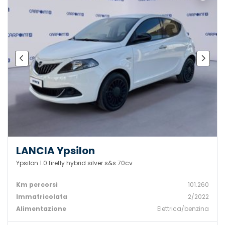
LANCIA Ypsilon
Ypsilon 1.0 firefly hybrid silver s&s 70cv
Km percorsi
101.260
Immatricolata
2/2022
Alimentazione
Elettrica/benzina