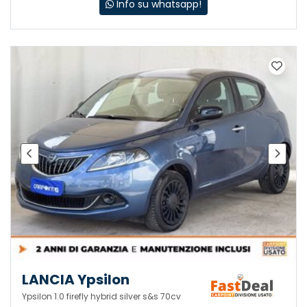
Info su whatsapp!
LANCIA Ypsilon
Ypsilon 1.0 firefly hybrid silver s&s 70cv