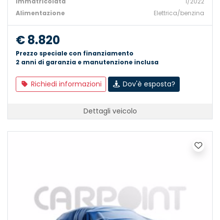
Immatricolata
1/2022
Alimentazione
Elettrica/benzina
€ 8.820
Prezzo speciale con finanziamento
2 anni di garanzia e manutenzione inclusa
Richiedi informazioni
Dov'è esposta?
Dettagli veicolo