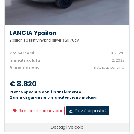
LANCIA Ypsilon
Ypsilon 1.0 firefly hybrid silver s&s 70cv
Km percorsi
102.520
Immatricolata
2/2022
Alimentazione
Elettrica/benzina
€ 8.820
Prezzo speciale con finanziamento
2 anni di garanzia e manutenzione inclusa
Richiedi informazioni
Dov'è esposta?
Dettagli veicolo