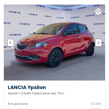
LANCIA Ypsilon
Ypsilon 1.0 firefly hybrid silver s&s 70cv
Km percorsi
114.368