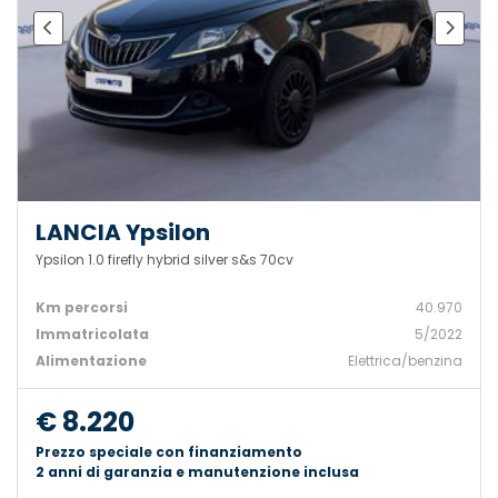
LANCIA Ypsilon
Ypsilon 1.0 firefly hybrid silver s&s 70cv
Km percorsi
40.970
Immatricolata
5/2022
Alimentazione
Elettrica/benzina
€ 8.220
Prezzo speciale con finanziamento
2 anni di garanzia e manutenzione inclusa