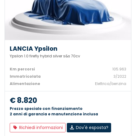
LANCIA Ypsilon
Ypsilon 1.0 firefly hybrid silver s&s 70cv
Km percorsi
105.963
Immatricolata
3/2022
Alimentazione
Elettrica/benzina
€ 8.820
Prezzo speciale con finanziamento
2 anni di garanzia e manutenzione inclusa
Richiedi informazioni
Dov'è esposta?