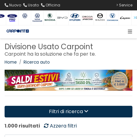
Nuovo
Usato
Officina
> Service
Divisione Usato Carpoint
Carpoint ha la soluzione che fa per te.
Home
Ricerca auto
Filtri di ricerca
1.000 risultati
Azzera filtri