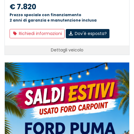
€ 7.820
Prezzo speciale con finanziamento
2 anni di garanzia e manutenzione inclusa
Richiedi informazioni
Dov'è esposta?
Dettagli veicolo