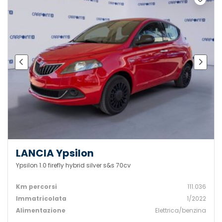
LANCIA Ypsilon
Ypsilon 1.0 firefly hybrid silver s&s 70cv
Km percorsi
111.036
Immatricolata
1/2022
Alimentazione
Elettrica/benzina