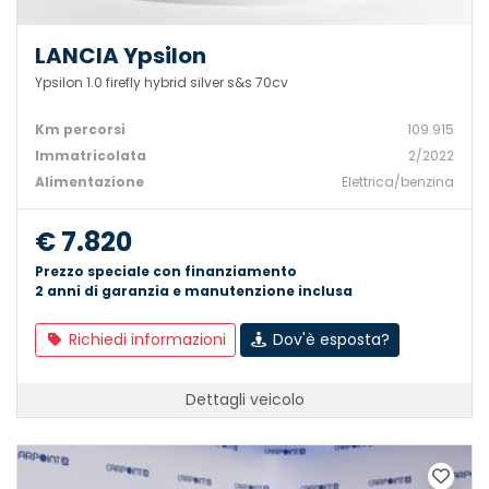
LANCIA Ypsilon
Ypsilon 1.0 firefly hybrid silver s&s 70cv
Km percorsi
109.915
Immatricolata
2/2022
Alimentazione
Elettrica/benzina
€ 7.820
Prezzo speciale con finanziamento
2 anni di garanzia e manutenzione inclusa
Richiedi informazioni
Dov'è esposta?
Dettagli veicolo