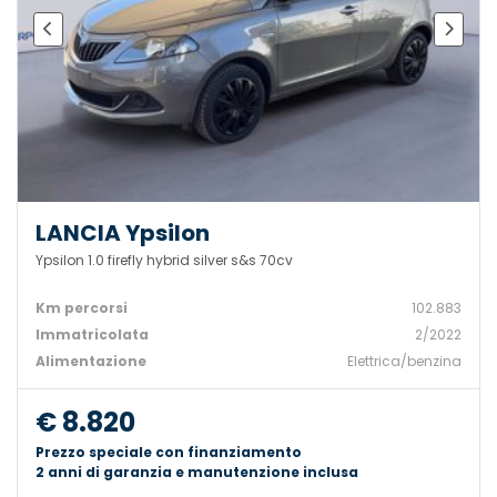
LANCIA Ypsilon
Ypsilon 1.0 firefly hybrid silver s&s 70cv
Km percorsi
102.883
Immatricolata
2/2022
Alimentazione
Elettrica/benzina
€ 8.820
Prezzo speciale con finanziamento
2 anni di garanzia e manutenzione inclusa