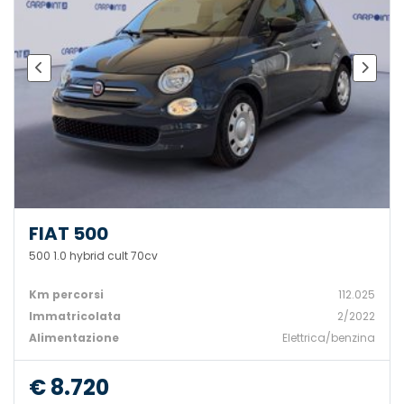
FIAT 500
500 1.0 hybrid cult 70cv
Km percorsi
112.025
Immatricolata
2/2022
Alimentazione
Elettrica/benzina
€ 8.720