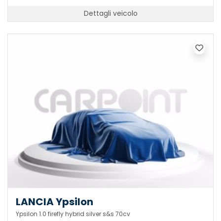
Dettagli veicolo
LANCIA Ypsilon
Ypsilon 1.0 firefly hybrid silver s&s 70cv