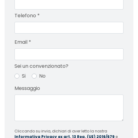
Telefono
*
Email
*
Sei un convenzionato?
Si
No
Messaggio
Cliccando su invia, dichiari di aver letto la nostra
Informativa Privacy ex art. 13 Reg. (UE) 2016/679
e