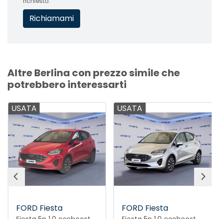
richiesto.
Altre Berlina con prezzo simile che
potrebbero interessarti
USATA
USATA
FORD Fiesta
FORD Fiesta