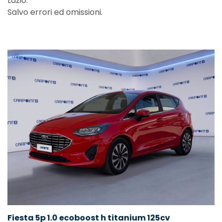
Lazio.
Salvo errori ed omissioni.
Fiesta 5p 1.0 ecoboost h titanium 125cv