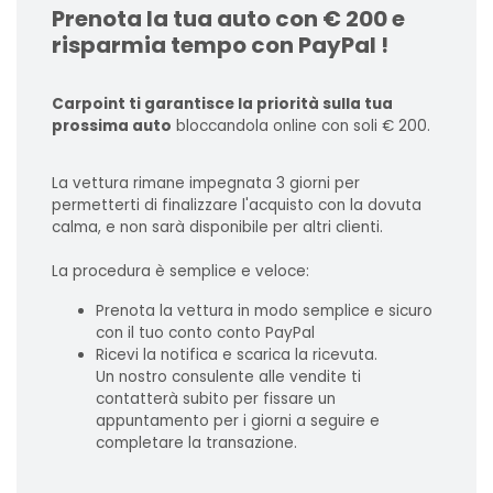
Prenota la tua auto con € 200 e
risparmia tempo con PayPal !
Carpoint ti garantisce la priorità sulla tua
prossima auto
bloccandola online con soli € 200.
La vettura rimane impegnata 3 giorni per
permetterti di finalizzare l'acquisto con la dovuta
calma, e non sarà disponibile per altri clienti.
La procedura è semplice e veloce:
Prenota la vettura in modo semplice e sicuro
con il tuo conto conto PayPal
Ricevi la notifica e scarica la ricevuta.
Un nostro consulente alle vendite ti
contatterà subito per fissare un
appuntamento per i giorni a seguire e
completare la transazione.