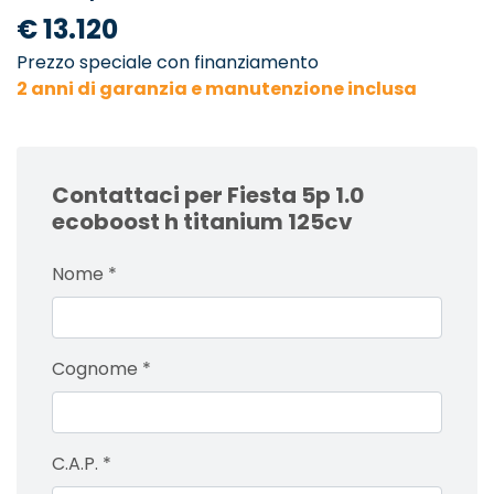
€ 13.120
Prezzo speciale con finanziamento
2 anni di garanzia e manutenzione inclusa
Contattaci per Fiesta 5p 1.0
ecoboost h titanium 125cv
Nome
*
Cognome
*
C.A.P.
*