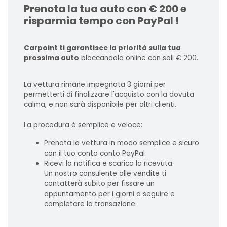
Prenota la tua auto con € 200 e
risparmia tempo con PayPal !
Carpoint ti garantisce la priorità sulla tua
prossima auto
bloccandola online con soli € 200.
La vettura rimane impegnata 3 giorni per
permetterti di finalizzare l'acquisto con la dovuta
calma, e non sarà disponibile per altri clienti.
La procedura è semplice e veloce:
Prenota la vettura in modo semplice e sicuro
con il tuo conto conto PayPal
Ricevi la notifica e scarica la ricevuta.
Un nostro consulente alle vendite ti
contatterà subito per fissare un
appuntamento per i giorni a seguire e
completare la transazione.