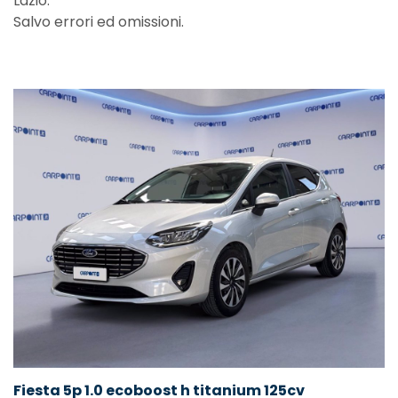
Lazio.
Salvo errori ed omissioni.
Fiesta 5p 1.0 ecoboost h titanium 125cv