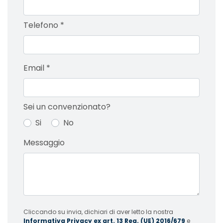
Telefono
*
Email
*
Sei un convenzionato?
Si
No
Messaggio
Cliccando su invia, dichiari di aver letto la nostra
Informativa Privacy ex art. 13 Reg. (UE) 2016/679
e