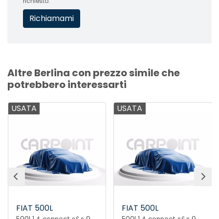
richiesto.
Altre Berlina con prezzo simile che
potrebbero interessarti
USATA
USATA
FIAT 500L
FIAT 500L