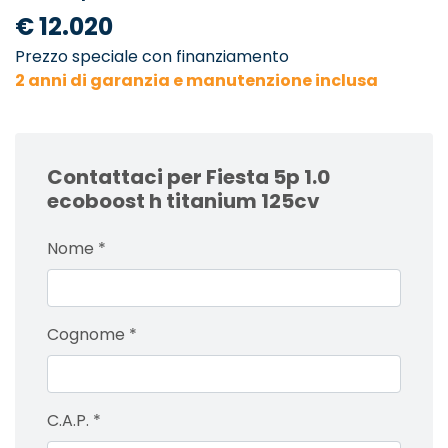
€ 12.020
Prezzo speciale con finanziamento
2 anni di garanzia e manutenzione inclusa
Contattaci per Fiesta 5p 1.0
ecoboost h titanium 125cv
Nome
*
Cognome
*
C.A.P.
*