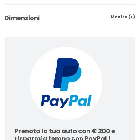
Dimensioni
Mostra
(+)
Prenota la tua auto con € 200 e
risparmia tempo con PayPal !