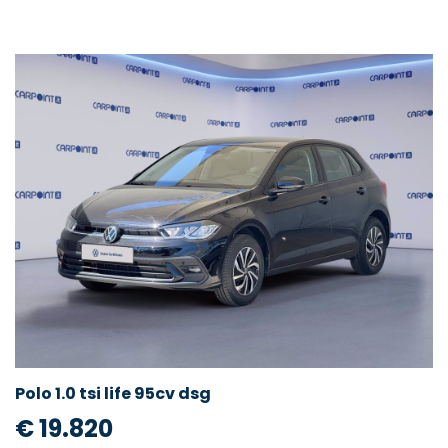
Polo 1.0 tsi life 95cv dsg
€ 19.820