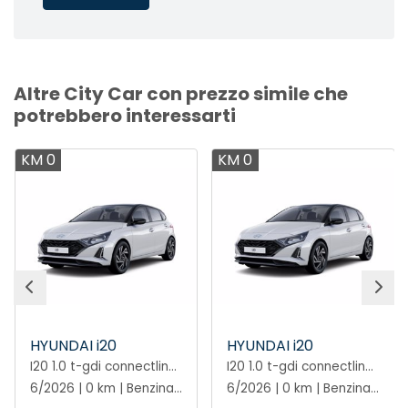
Altre City Car con prezzo simile che
potrebbero interessarti
KM 0
KM 0
HYUNDAI i20
HYUNDAI i20
I20 1.0 t-gdi connectline exterior pack 90cv mt
I20 1.0 t-gdi connectline exterior pack 90cv mt
6/2026 | 0 km | Benzina | Manuale
6/2026 | 0 km | Benzina | Manuale