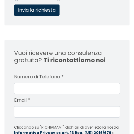
Vuoi ricevere una consulenza
gratuita?
Ti ricontattiamo noi
Numero di Telefono
*
Email
*
Cliccando su "RICHIAMAMI", dichiari di aver letto la nostra
Informativa Privacy ex art. 13 Reg. (UE) 2016/679
e