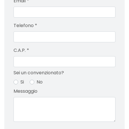
Email
*
Telefono
*
C.A.P.
*
Sei un convenzionato?
Si
No
Messaggio