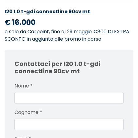
I20 1.0 t-gdi connectline 90cv mt
€ 16.000
e solo da Carpoint, fino al 29 maggio €800 DI EXTRA
SCONTO in aggiunta alle promo in corso
Contattaci per I20 1.0 t-gdi
connectline 90cv mt
Nome
*
Cognome
*