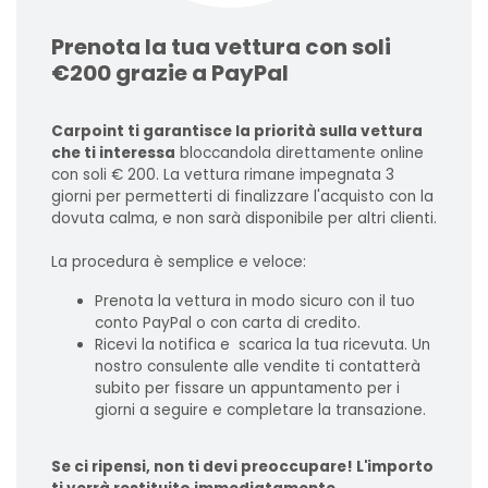
Prenota la tua vettura con soli
€200 grazie a PayPal
Carpoint ti garantisce la priorità sulla vettura
che ti interessa
bloccandola direttamente online
con soli € 200. La vettura rimane impegnata 3
giorni per permetterti di finalizzare l'acquisto con la
dovuta calma, e non sarà disponibile per altri clienti.
La procedura è semplice e veloce:
Prenota la vettura in modo sicuro con il tuo
conto PayPal o con carta di credito.
Ricevi la notifica e scarica la tua ricevuta. Un
nostro consulente alle vendite ti contatterà
subito per fissare un appuntamento per i
giorni a seguire e completare la transazione.
Se ci ripensi, non ti devi preoccupare! L'importo