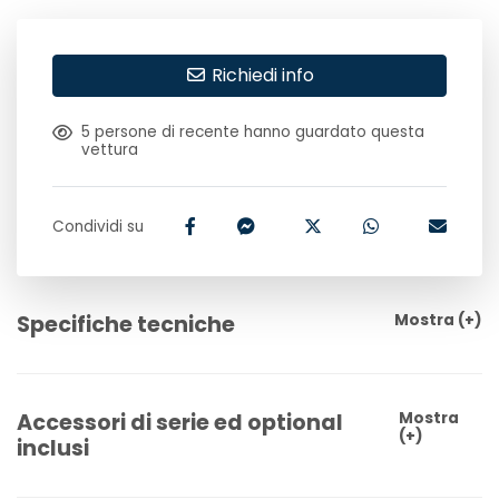
Richiedi info
5
persone di recente hanno guardato questa
vettura
Condividi su
Specifiche tecniche
Mostra
(+)
Accessori di serie ed optional
Mostra
(+)
inclusi