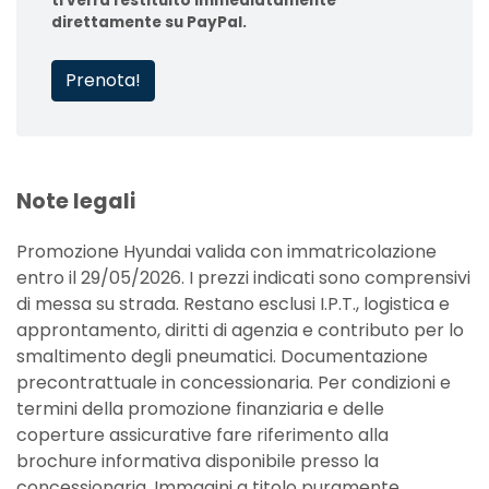
ti verrà restituito immediatamente
direttamente su PayPal.
Prenota!
Note legali
Promozione Hyundai valida con immatricolazione
entro il 29/05/2026. I prezzi indicati sono comprensivi
di messa su strada. Restano esclusi I.P.T., logistica e
approntamento, diritti di agenzia e contributo per lo
smaltimento degli pneumatici. Documentazione
precontrattuale in concessionaria. Per condizioni e
termini della promozione finanziaria e delle
coperture assicurative fare riferimento alla
brochure informativa disponibile presso la
concessionaria. Immagini a titolo puramente