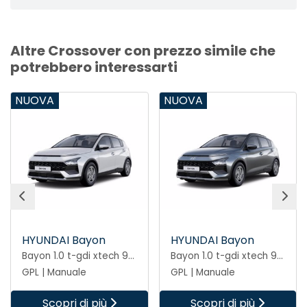
Altre Crossover con prezzo simile che
potrebbero interessarti
NUOVA
NUOVA
HYUNDAI Bayon
HYUNDAI Bayon
Bayon 1.0 t-gdi xtech 90cv mt GPL
Bayon 1.0 t-gdi xtech 90cv mt GPL
GPL | Manuale
GPL | Manuale
Scopri di più
Scopri di più