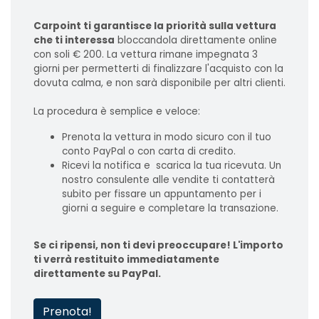
Carpoint ti garantisce la priorità sulla vettura
che ti interessa
bloccandola direttamente online
con soli € 200. La vettura rimane impegnata 3
giorni per permetterti di finalizzare l'acquisto con la
dovuta calma, e non sarà disponibile per altri clienti.
La procedura è semplice e veloce:
Prenota la vettura in modo sicuro con il tuo
conto PayPal o con carta di credito.
Ricevi la notifica e scarica la tua ricevuta. Un
nostro consulente alle vendite ti contatterà
subito per fissare un appuntamento per i
giorni a seguire e completare la transazione.
Se ci ripensi, non ti devi preoccupare! L'importo
ti verrà restituito immediatamente
direttamente su PayPal.
Prenota!