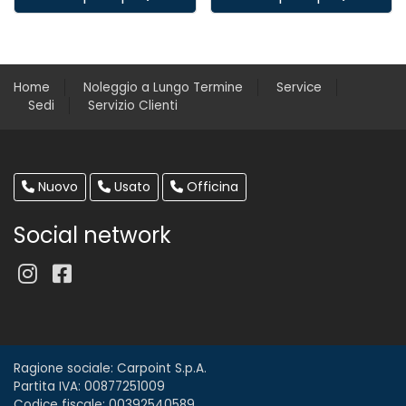
Home
Noleggio a Lungo Termine
Service
Sedi
Servizio Clienti
Nuovo
Usato
Officina
Social network
Ragione sociale: Carpoint S.p.A.
Partita IVA: 00877251009
Codice fiscale: 00392540589