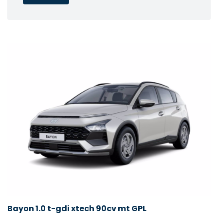
Bayon 1.0 t-gdi xtech 90cv mt GPL