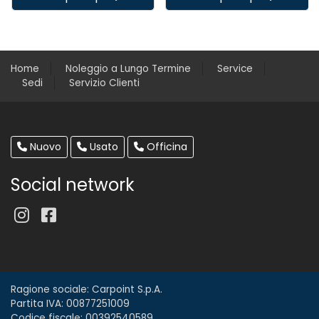
Home
Noleggio a Lungo Termine
Service
Sedi
Servizio Clienti
Nuovo
Usato
Officina
Social network
Ragione sociale: Carpoint S.p.A.
Partita IVA: 00877251009
Codice fiscale: 00392540589