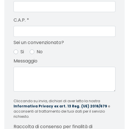
C.A.P.
*
Sei un convenzionato?
Si
No
Messaggio
Cliccando su invia, dichiari di aver letto la nostra
Informativa Privacy ex art. 13 Reg. (UE) 2016/679
e
acconsenti al trattamento dei tuoi dati per il servizio
richiesto.
Raccolta di consenso per finalità di