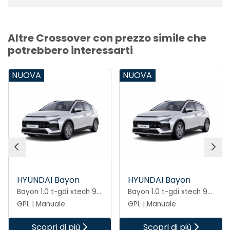
Altre Crossover con prezzo simile che
potrebbero interessarti
NUOVA
NUOVA
HYUNDAI Bayon
HYUNDAI Bayon
Bayon 1.0 t-gdi xtech 90cv mt GPL
Bayon 1.0 t-gdi xtech 90cv mt GPL
GPL | Manuale
GPL | Manuale
Scopri di più
Scopri di più