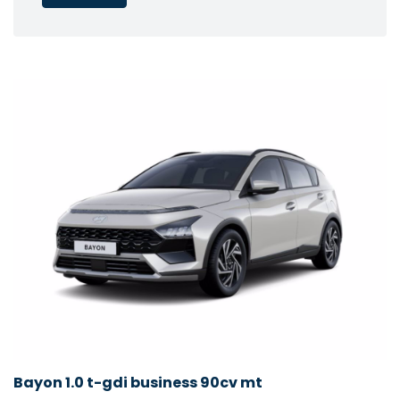
Bayon 1.0 t-gdi business 90cv mt