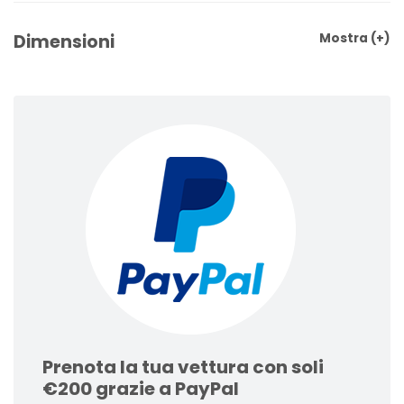
Dimensioni
Mostra
(+)
Prenota la tua vettura con soli
€200 grazie a PayPal