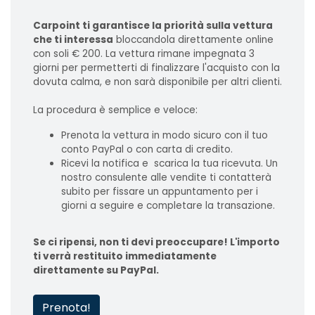
Carpoint ti garantisce la priorità sulla vettura
che ti interessa
bloccandola direttamente online
con soli € 200. La vettura rimane impegnata 3
giorni per permetterti di finalizzare l'acquisto con la
dovuta calma, e non sarà disponibile per altri clienti.
La procedura è semplice e veloce:
Prenota la vettura in modo sicuro con il tuo
conto PayPal o con carta di credito.
Ricevi la notifica e scarica la tua ricevuta. Un
nostro consulente alle vendite ti contatterà
subito per fissare un appuntamento per i
giorni a seguire e completare la transazione.
Se ci ripensi, non ti devi preoccupare! L'importo
ti verrà restituito immediatamente
direttamente su PayPal.
Prenota!