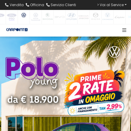
Vendita
Officina
Servizio Clienti
> Vai al Service