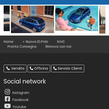
Home
⭐️ Nuova ID.Polo
Km0
Pronta Consegna
Rinnova con noi
Vendita
Officina
Servizio Clienti
Social network
Instagram
Facebook
Youtube