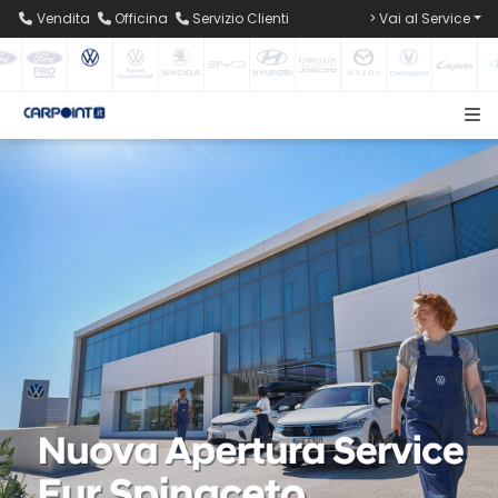
Vendita
Officina
Servizio Clienti
> Vai al Service