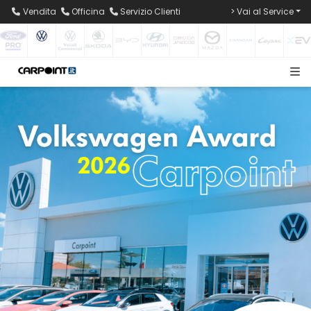
Vendita
Officina
Servizio Clienti
> Vai al Service