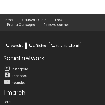
Home
⭐️ Nuova ID.Polo
Km0
Pronta Consegna
Rinnova con noi
Vendita
Officina
Servizio Clienti
Social network
Instagram
Facebook
Youtube
I marchi
Ford