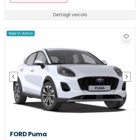
Dettagli veicolo
New In Arrivo
FORD Puma