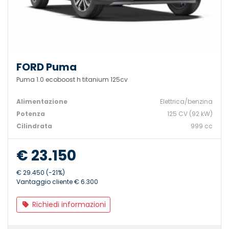
FORD Puma
Puma 1.0 ecoboost h titanium 125cv
Alimentazione
Elettrica/benzina
Potenza
125 CV (92 kW)
Cilindrata
999 cc
€ 23.150
€ 29.450 (-21%)
Vantaggio cliente € 6.300
Richiedi informazioni