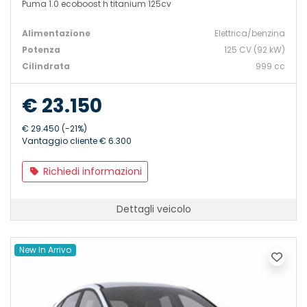
Puma 1.0 ecoboost h titanium 125cv
Alimentazione
Elettrica/benzina
Potenza
125 CV (92 kW)
Cilindrata
999 cc
€ 23.150
€ 29.450 (-21%)
Vantaggio cliente € 6.300
Richiedi informazioni
Dettagli veicolo
New In Arrivo