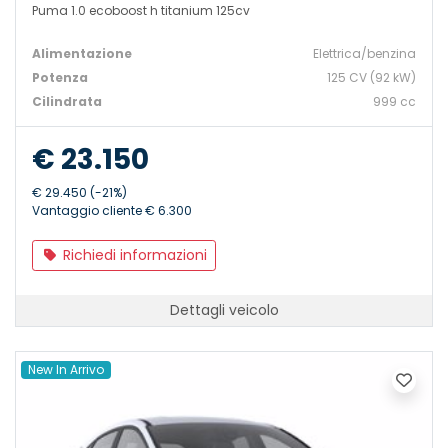
Puma 1.0 ecoboost h titanium 125cv
Alimentazione
Elettrica/benzina
Potenza
125 CV (92 kW)
Cilindrata
999 cc
€ 23.150
€ 29.450 (-21%)
Vantaggio cliente € 6.300
Richiedi informazioni
Dettagli veicolo
New In Arrivo