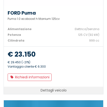
FORD Puma
Puma 1.0 ecoboost h titanium 125cv
Alimentazione
Elettrica/benzina
Potenza
125 CV (92 kW)
Cilindrata
999 cc
€ 23.150
€ 29.450 (-21%)
Vantaggio cliente € 6.300
Richiedi informazioni
Dettagli veicolo