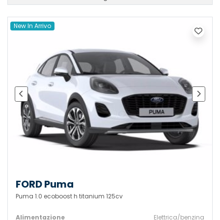
New In Arrivo
FORD Puma
Puma 1.0 ecoboost h titanium 125cv
Alimentazione
Elettrica/benzina