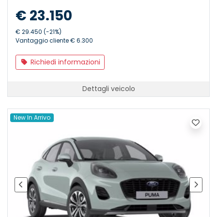
€ 23.150
€ 29.450 (-21%)
Vantaggio cliente € 6.300
Richiedi informazioni
Dettagli veicolo
New In Arrivo