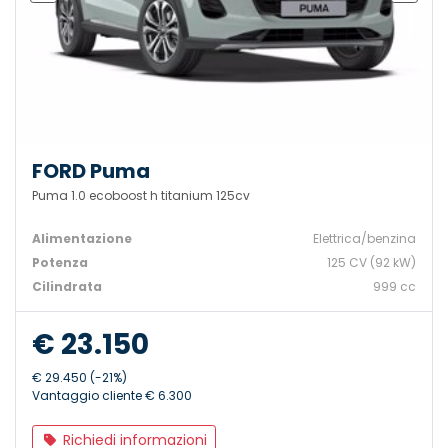
FORD Puma
Puma 1.0 ecoboost h titanium 125cv
Alimentazione
Elettrica/benzina
Potenza
125 CV (92 kW)
Cilindrata
999 cc
€ 23.150
€ 29.450 (-21%)
Vantaggio cliente € 6.300
Richiedi informazioni