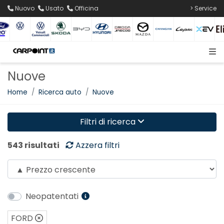
Nuovo
Usato
Officina
> Service
Nuove
Home
Ricerca auto
Nuove
Filtri di ricerca
543 risultati
Azzera filtri
Neopatentati
FORD