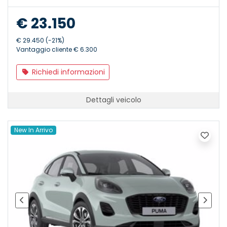
€ 23.150
€ 29.450 (-21%)
Vantaggio cliente € 6.300
Richiedi informazioni
Dettagli veicolo
New In Arrivo