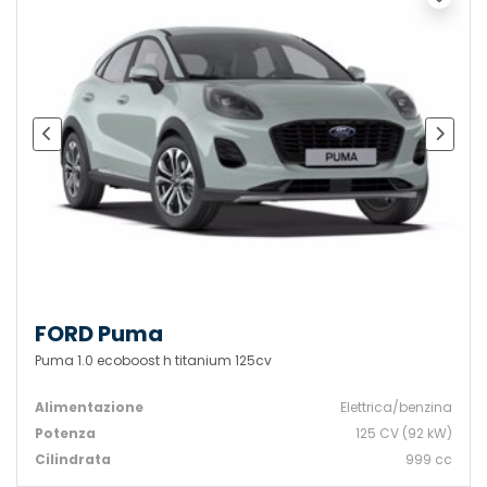
FORD Puma
Puma 1.0 ecoboost h titanium 125cv
Alimentazione
Elettrica/benzina
Potenza
125 CV (92 kW)
Cilindrata
999 cc