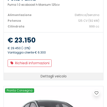
Puma 1.0 ecoboost h titanium 125cv
Alimentazione
Elettrica/benzina
Potenza
125 CV (92 kW)
Cilindrata
999 cc
€ 23.150
€ 29.450 (-21%)
Vantaggio cliente € 6.300
Richiedi informazioni
Dettagli veicolo
Pronta Consegna