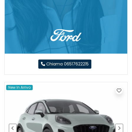
Chiama 06517622215
New In Arrivo