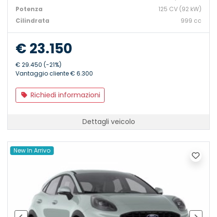
Potenza
125 CV (92 kW)
Cilindrata
999 cc
€ 23.150
€ 29.450 (-21%)
Vantaggio cliente € 6.300
Richiedi informazioni
Dettagli veicolo
New In Arrivo