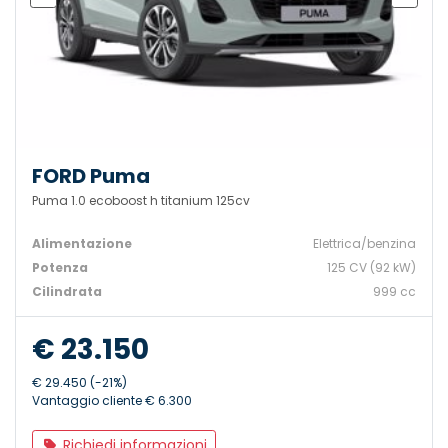
FORD Puma
Puma 1.0 ecoboost h titanium 125cv
Alimentazione
Elettrica/benzina
Potenza
125 CV (92 kW)
Cilindrata
999 cc
€ 23.150
€ 29.450 (-21%)
Vantaggio cliente € 6.300
Richiedi informazioni