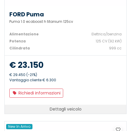
FORD Puma
Puma 1.0 ecoboost h titanium 125cv
Alimentazione
Elettrica/benzina
Potenza
125 CV (92 kW)
Cilindrata
999 cc
€ 23.150
€ 29.450 (-21%)
Vantaggio cliente € 6.300
Richiedi informazioni
Dettagli veicolo
New In Arrivo