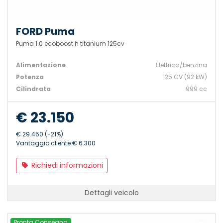
FORD Puma
Puma 1.0 ecoboost h titanium 125cv
Alimentazione
Elettrica/benzina
Potenza
125 CV (92 kW)
Cilindrata
999 cc
€ 23.150
€ 29.450 (-21%)
Vantaggio cliente € 6.300
Richiedi informazioni
Dettagli veicolo
Pronta Consegna