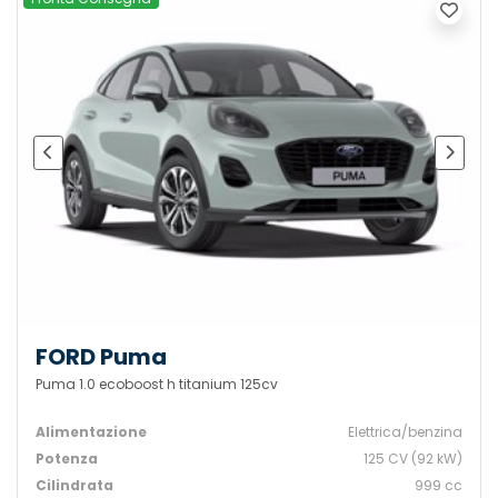
FORD Puma
Puma 1.0 ecoboost h titanium 125cv
Alimentazione
Elettrica/benzina
Potenza
125 CV (92 kW)
Cilindrata
999 cc