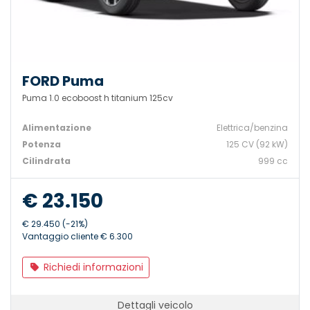
FORD Puma
Puma 1.0 ecoboost h titanium 125cv
Alimentazione
Elettrica/benzina
Potenza
125 CV (92 kW)
Cilindrata
999 cc
€ 23.150
€ 29.450 (-21%)
Vantaggio cliente € 6.300
Richiedi informazioni
Dettagli veicolo