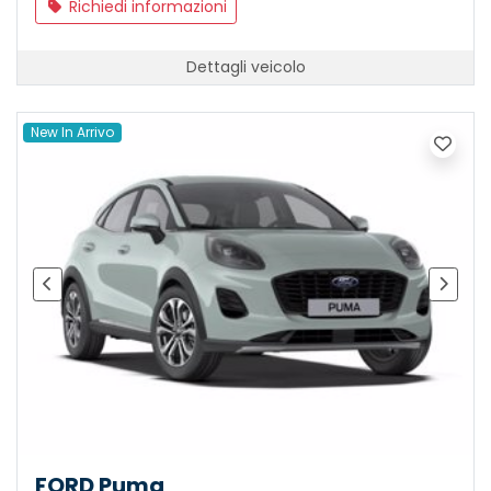
Richiedi informazioni
Dettagli veicolo
New In Arrivo
FORD Puma