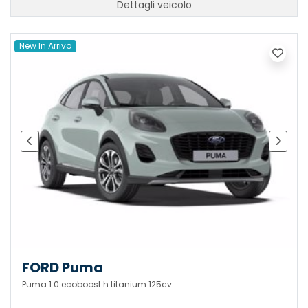
Dettagli veicolo
New In Arrivo
FORD Puma
Puma 1.0 ecoboost h titanium 125cv