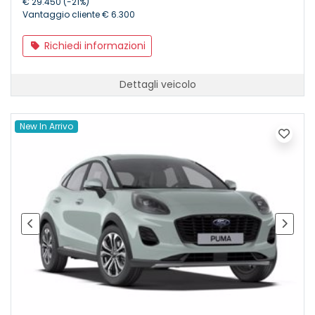
€ 29.450 (-21%)
Vantaggio cliente € 6.300
Richiedi informazioni
Dettagli veicolo
New In Arrivo