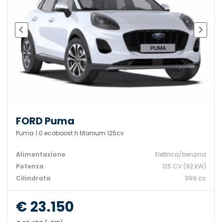
FORD Puma
Puma 1.0 ecoboost h titanium 125cv
Alimentazione
Elettrica/benzina
Potenza
125 CV (92 kW)
Cilindrata
999 cc
€ 23.150