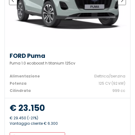
FORD Puma
Puma 1.0 ecoboost h titanium 125cv
Alimentazione
Elettrica/benzina
Potenza
125 CV (92 kW)
Cilindrata
999 cc
€ 23.150
€ 29.450 (-21%)
Vantaggio cliente € 6.300