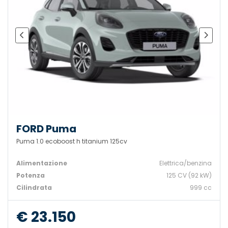
FORD Puma
Puma 1.0 ecoboost h titanium 125cv
Alimentazione
Elettrica/benzina
Potenza
125 CV (92 kW)
Cilindrata
999 cc
€ 23.150