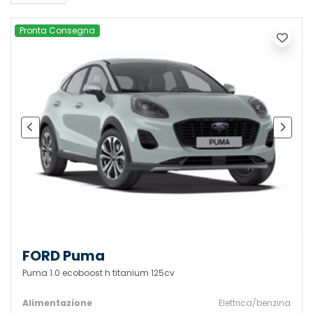
Pronta Consegna
FORD Puma
Puma 1.0 ecoboost h titanium 125cv
Alimentazione
Elettrica/benzina