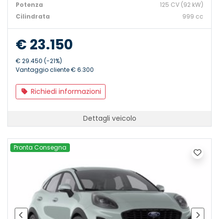
Potenza
125 CV (92 kW)
Cilindrata
999 cc
€ 23.150
€ 29.450 (-21%)
Vantaggio cliente € 6.300
Richiedi informazioni
Dettagli veicolo
Pronta Consegna