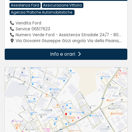
Assistenza Ford
Assicurazione Vittoria
Agenzia Pratiche Automobilistiche
Vendita Ford
Service 06517623
Numero Verde Ford - Assistenza Stradale 24/7 - 800224433
Via Giovanni Giuseppe Gizzi angolo Via della Pisana, snc, 00163 Roma (RM)
Info e orari