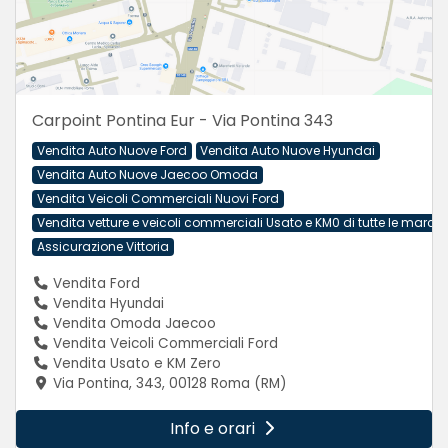
Carpoint Pontina Eur - Via Pontina 343
Vendita Auto Nuove Ford
Vendita Auto Nuove Hyundai
Vendita Auto Nuove Jaecoo Omoda
Vendita Veicoli Commerciali Nuovi Ford
Vendita vetture e veicoli commerciali Usato e KM0 di tutte le march
Assicurazione Vittoria
Vendita Ford
Vendita Hyundai
Vendita Omoda Jaecoo
Vendita Veicoli Commerciali Ford
Vendita Usato e KM Zero
Via Pontina, 343, 00128 Roma (RM)
Info e orari