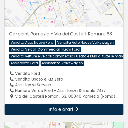
Carpoint Pomezia - Via dei Castelli Romani, 63
Vendita Auto Nuove Ford
Vendita Auto Nuove Volkswagen
Vendita Veicoli Commerciali Nuovi Ford
Vendita vetture e veicoli commerciali Usato e KM0 di tutte le march
Assistenza Ford
Assistenza Volkswagen
Vendita Ford
Vendita Usato e KM Zero
Assistenza Service
Numero Verde Ford - Assistenza Stradale 24/7
Via dei Castelli Romani, 63, 00040 Pomezia (Roma)
Info e orari