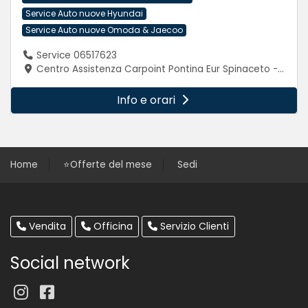
Service Auto nuove Hyundai
Service Auto nuove Omoda & Jaecoo
Service 06517623
Centro Assistenza Carpoint Pontina Eur Spinaceto - Via Pontina 347, 00128 Roma (Roma)
Info e orari
Home
⭐️Offerte del mese
Sedi
Vendita
Officina
Servizio Clienti
Social network