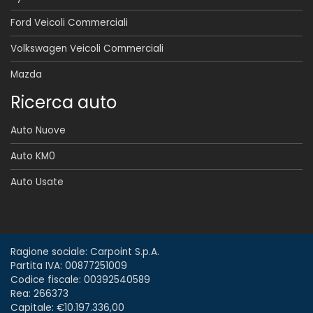
Ford Veicoli Commerciali
Volkswagen Veicoli Commerciali
Mazda
Ricerca auto
Auto Nuove
Auto KM0
Auto Usate
Ragione sociale: Carpoint S.p.A.
Partita IVA: 00877251009
Codice fiscale: 00392540589
Rea: 266373
Capitale: €10.197.336,00