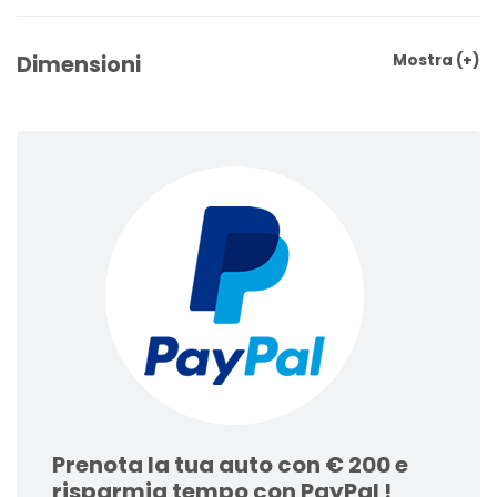
Dimensioni
Mostra
(+)
Prenota la tua auto con € 200 e
risparmia tempo con PayPal !