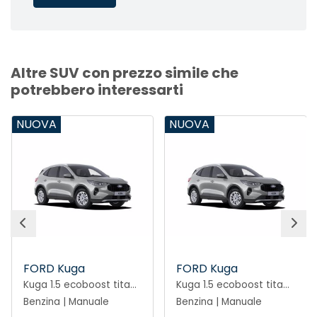
Altre SUV con prezzo simile che
potrebbero interessarti
NUOVA
NUOVA
FORD Kuga
FORD Kuga
Kuga 1.5 ecoboost titanium 2wd 150cv
Kuga 1.5 ecoboost titanium 2wd 150cv
Benzina | Manuale
Benzina | Manuale