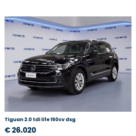
Tiguan 2.0 tdi life 150cv dsg
€ 26.020