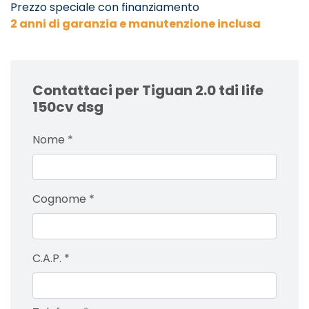
Prezzo speciale con finanziamento
2 anni di garanzia e manutenzione inclusa
Contattaci per Tiguan 2.0 tdi life
150cv dsg
Nome
*
Cognome
*
C.A.P.
*