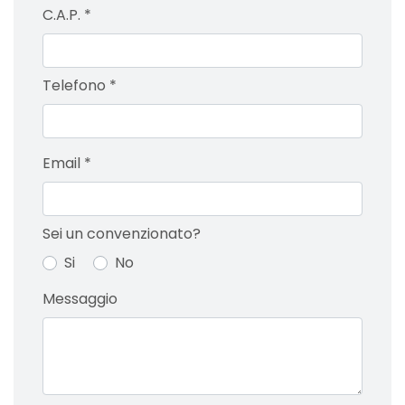
C.A.P.
*
Telefono
*
Email
*
Sei un convenzionato?
Si
No
Messaggio