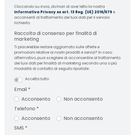
Cliccando su invia, dichiari di aver letto la nostra
Informativa Privacy ex art. 13 Reg. (UE) 2016/679
e
acconsenti al trattamento dei tuoi dati per il servizio
richiesto.
Raccolta di consenso per finalità di
marketing
Ti piacerebbe restare aggiornato sulle offerte e
promozioni relative ai nostri prodotti e servizi? In caso
affermativo, puoi scegliere di acconsentire al trattamento
dei tuoi dati per finalità di marketing secondo una o più
modalità di contatto di seguito riportate:
Accetta tutto
Email
*
Acconsento
Non acconsento
Telefono
*
Acconsento
Non acconsento
SMS
*