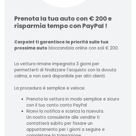
Prenota la tua auto con € 200 e
risparmia tempo con PayPal !
Carpoint ti garantisce la priorità sulla tua
prossima auto
bloccandola online con soli € 200.
La vettura rimane impegnata 3 giorni per
permetterti di finalizzare l'acquisto con la dovuta
calma, e non sarà disponibile per altri clienti.
La procedura è semplice e veloce:
Prenota la vettura in modo semplice e sicuro
con il tuo conto conto PayPal
Ricevi la notifica e scarica la ricevuta.
Un nostro consulente alle vendite ti
contatterà subito per fissare un
appuntamento per i giorni a seguire e
completare la transazione.