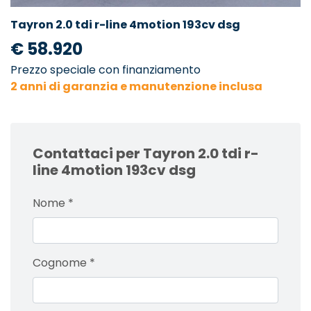
Tayron 2.0 tdi r-line 4motion 193cv dsg
€ 58.920
Prezzo speciale con finanziamento
2 anni di garanzia e manutenzione inclusa
Contattaci per Tayron 2.0 tdi r-
line 4motion 193cv dsg
Nome
*
Cognome
*