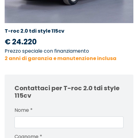
T-roc 2.0 tdi style 115cv
€ 24.220
Prezzo speciale con finanziamento
2 anni di garanzia e manutenzione inclusa
Contattaci per T-roc 2.0 tdi style
115cv
Nome
*
Cognome
*