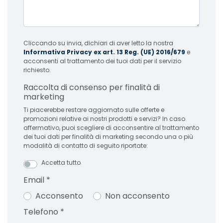
Cliccando su invia, dichiari di aver letto la nostra
Informativa Privacy ex art. 13 Reg. (UE) 2016/679
e
acconsenti al trattamento dei tuoi dati per il servizio
richiesto.
Raccolta di consenso per finalità di
marketing
Ti piacerebbe restare aggiornato sulle offerte e
promozioni relative ai nostri prodotti e servizi? In caso
affermativo, puoi scegliere di acconsentire al trattamento
dei tuoi dati per finalità di marketing secondo una o più
modalità di contatto di seguito riportate:
Accetta tutto
Email
*
Acconsento
Non acconsento
Telefono
*