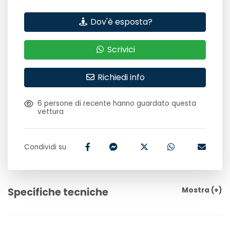
Dov'è esposta?
Scrivici
Richiedi info
6
persone di recente hanno guardato questa
vettura
Condividi su
Specifiche tecniche
Mostra
(+)