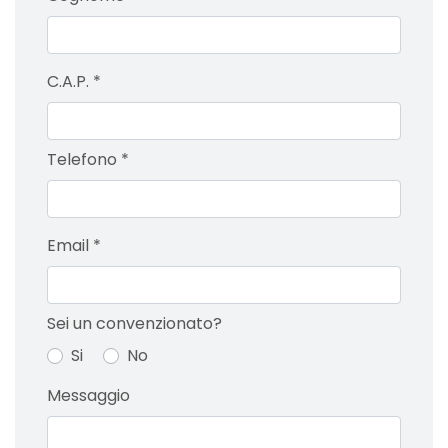
C.A.P.
*
Telefono
*
Email
*
Sei un convenzionato?
Si
No
Messaggio