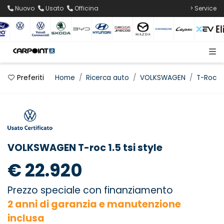
Nuovo
Usato
Officina
> Service
Preferiti
Home
Ricerca auto
VOLKSWAGEN
T-Roc
VOLKSWAGEN T-roc 1.5 tsi style
€ 22.920
Prezzo speciale con finanziamento
2 anni di garanzia e manutenzione
inclusa