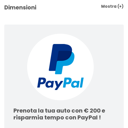
Dimensioni
Mostra
(+)
Prenota la tua auto con € 200 e
risparmia tempo con PayPal !