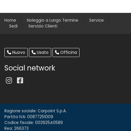
Home
Noleggio a Lungo Termine
Service
Sedi
Servizio Clienti
Nuovo
Usato
Officina
Social network
Ragione sociale: Carpoint S.p.A.
Partita IVA: 00877251009
Codice fiscale: 00392540589
Rea: 266373