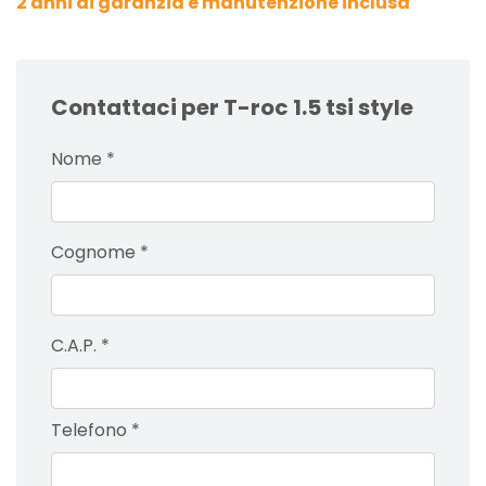
2 anni di garanzia e manutenzione inclusa
Contattaci per T-roc 1.5 tsi style
Nome
*
Cognome
*
C.A.P.
*
Telefono
*