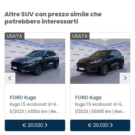
Altre SUV con prezzo simile che
potrebbero interessarti
USATA
USATA
FORD Kuga
FORD Kuga
Kuga 1.5 ecoboost st-line 2wd 150cv
Kuga 1.5 ecoboost st-line 2wd 150cv
5/2023 | 41064 km | Benzina | Manuale
1/2023 | 55935 km | Benzina | Manuale
€ 20.020
€ 20.020