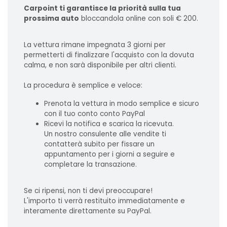
Carpoint ti garantisce la priorità sulla tua
prossima auto
bloccandola online con soli € 200.
La vettura rimane impegnata 3 giorni per
permetterti di finalizzare l'acquisto con la dovuta
calma, e non sarà disponibile per altri clienti.
La procedura è semplice e veloce:
Prenota la vettura in modo semplice e sicuro
con il tuo conto conto PayPal
Ricevi la notifica e scarica la ricevuta.
Un nostro consulente alle vendite ti
contatterà subito per fissare un
appuntamento per i giorni a seguire e
completare la transazione.
Se ci ripensi, non ti devi preoccupare!
L'importo ti verrà restituito immediatamente e
interamente direttamente su PayPal.