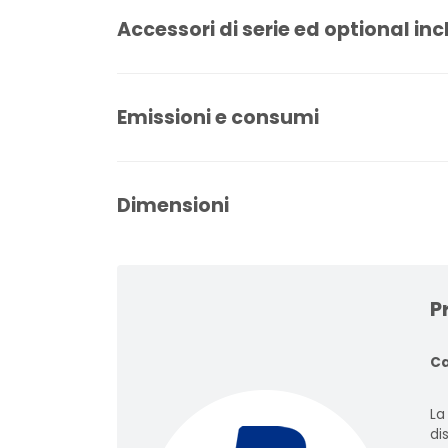
Accessori di serie ed optional inc
Emissioni e consumi
Dimensioni
P
Ca
La
dis