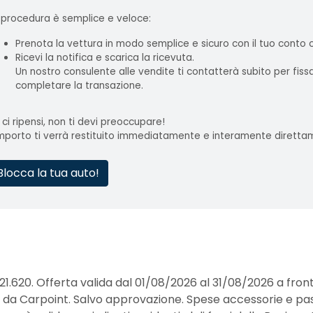
 procedura è semplice e veloce:
Prenota la vettura in modo semplice e sicuro con il tuo conto
Ricevi la notifica e scarica la ricevuta.
Un nostro consulente alle vendite ti contatterà subito per fis
completare la transazione.
 ci ripensi, non ti devi preoccupare!
importo ti verrà restituito immediatamente e interamente diretta
Blocca la tua auto!
21.620. Offerta valida dal 01/08/2026 al 31/08/2026 a fro
erte da Carpoint. Salvo approvazione. Spese accessorie e pa