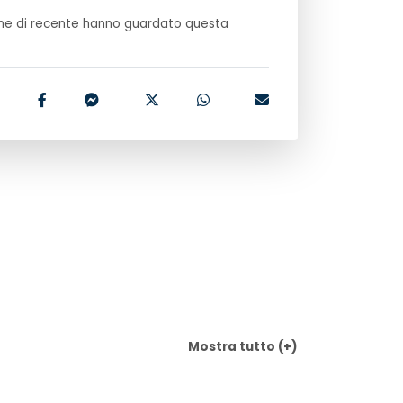
e di recente hanno guardato questa
Mostra
tutto
(+)