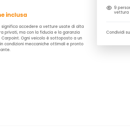
9
person
vettura
ne inclusa
 significa accedere a vetture usate di alta
ra privati, ma con la fiducia e la garanzia
Condividi su
 Carpoint. Ogni veicolo è sottoposto a un
 in condizioni meccaniche ottimali e pronto
gante.