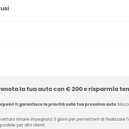
lusi
renota la tua auto con € 200 e risparmia te
rpoint ti garantisce la priorità sulla tua prossima auto
blocca
 vettura rimane impegnata 3 giorni per permetterti di finalizzare 
ponibile per altri clienti.