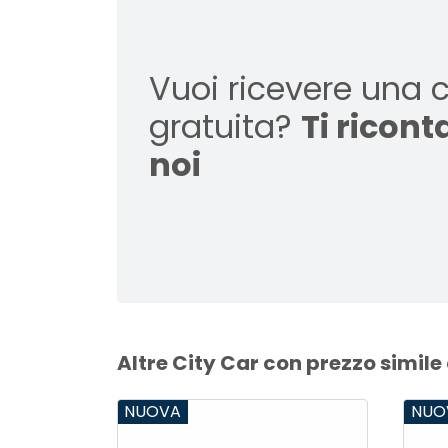
Vuoi ricevere una 
gratuita?
Ti ricon
noi
Altre City Car con prezzo simile
NUOVA
NUO