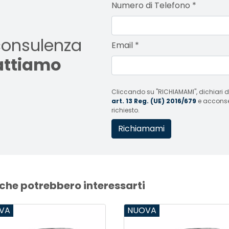
Numero di Telefono
*
consulenza
Email
*
tattiamo
Cliccando su "RICHIAMAMI", dichiari di
art. 13 Reg. (UE) 2016/679
e acconsent
richiesto.
 che potrebbero interessarti
VA
NUOVA