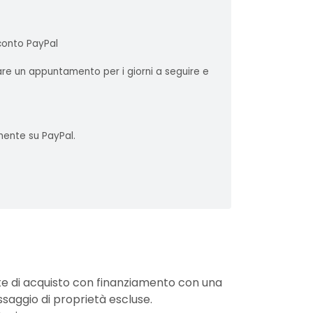
 conto PayPal
sare un appuntamento per i giorni a seguire e
mente su PayPal.
nte di acquisto con finanziamento con una
ssaggio di proprietà escluse.