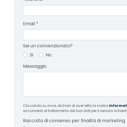
Email
*
Sei un convenzionato?
Si
No
Messaggio
Cliccando su invia, dichiari di aver letto la nostra
Informati
acconsenti al trattamento dei tuoi dati per il servizio richiest
Raccolta di consenso per finalità di marketing