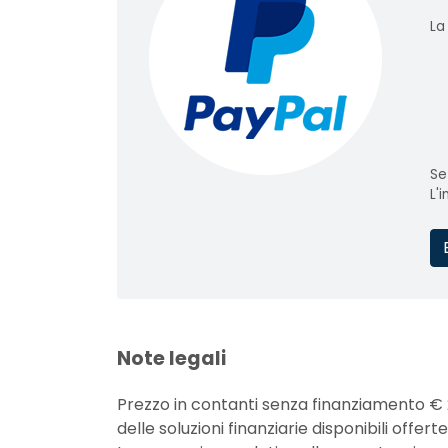
La
Se
L'
Note legali
Prezzo in contanti senza finanziamento € 
delle soluzioni finanziarie disponibili off