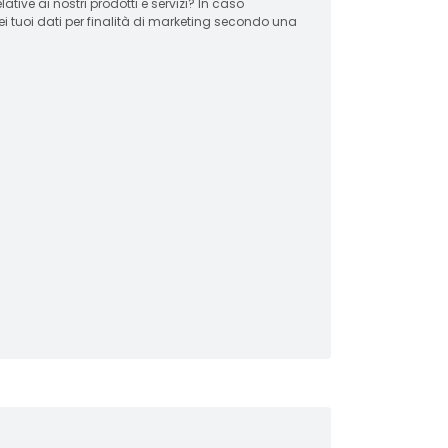
 ai nostri prodotti e servizi? In caso
ei tuoi dati per finalità di marketing secondo una