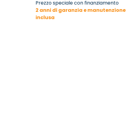
Prezzo speciale con finanziamento
2 anni di garanzia e manutenzione
inclusa