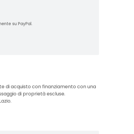
mente su PayPal.
nte di acquisto con finanziamento con una
ssaggio di proprietà escluse.
Lazio.