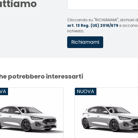
tattiamo
Cliccando su "RICHIAMAMI", dichiari di
art. 13 Reg. (UE) 2016/679
e acconsent
richiesto.
che potrebbero interessarti
VA
NUOVA