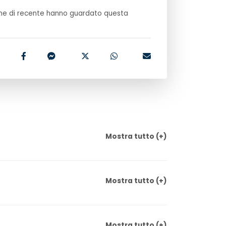
e di recente hanno guardato questa
Mostra
tutto
(+)
Mostra
tutto
(+)
Mostra
tutto
(+)