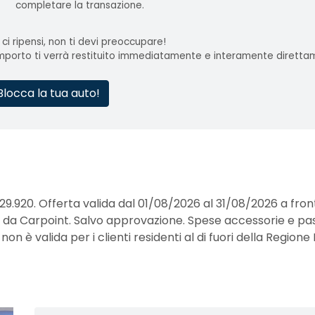
completare la transazione.
 ci ripensi, non ti devi preoccupare!
importo ti verrà restituito immediatamente e interamente diretta
Blocca la tua auto!
29.920. Offerta valida dal 01/08/2026 al 31/08/2026 a fro
erte da Carpoint. Salvo approvazione. Spese accessorie e pa
 è valida per i clienti residenti al di fuori della Regione 