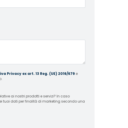
va Privacy ex art. 13 Reg. (UE) 2016/679
e
o.
 ai nostri prodotti e servizi? In caso
ei tuoi dati per finalità di marketing secondo una