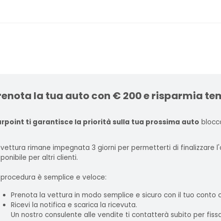
renota la tua auto con € 200 e risparmia te
rpoint ti garantisce la priorità sulla tua prossima auto
blocca
 vettura rimane impegnata 3 giorni per permetterti di finalizzare 
ponibile per altri clienti.
 procedura è semplice e veloce:
Prenota la vettura in modo semplice e sicuro con il tuo conto
Ricevi la notifica e scarica la ricevuta.
Un nostro consulente alle vendite ti contatterà subito per fis