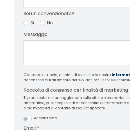
Sei un convenzionato?
Si
No
Messaggio
Cliccando su invia, dichiari di aver letto la nostra
Informati
acconsenti al trattamento dei tuoi dati per il servizio richiest
Raccolta di consenso per finalità di marketing
Ti piacerebbe restare aggiornato sulle offerte e promozioni relative
affermativo, puoi scegliere di acconsentire al trattamento d
o più modalità di contatto di seguito riportate:
Accetta tutto
Email
*