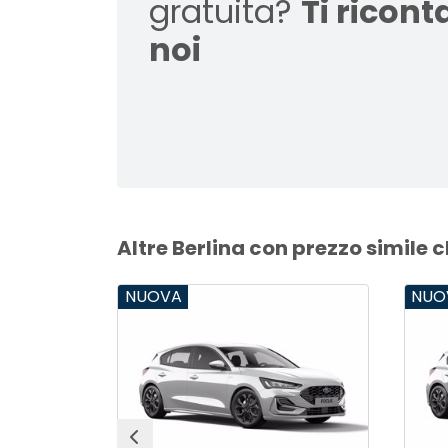
gratuita?
Ti ricon
noi
Altre Berlina con prezzo simile 
NUOVA
NUO