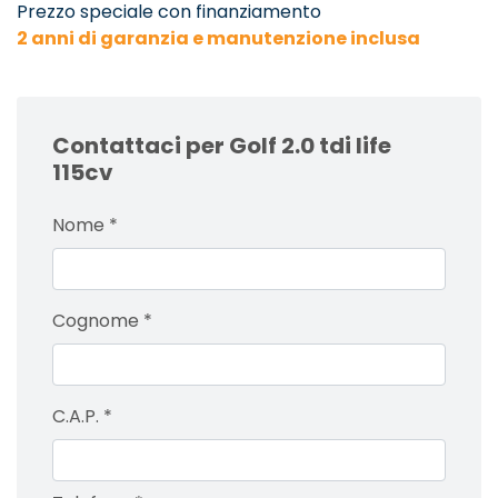
Prezzo speciale con finanziamento
2 anni di garanzia e manutenzione inclusa
Contattaci per Golf 2.0 tdi life
115cv
Nome
*
Cognome
*
C.A.P.
*