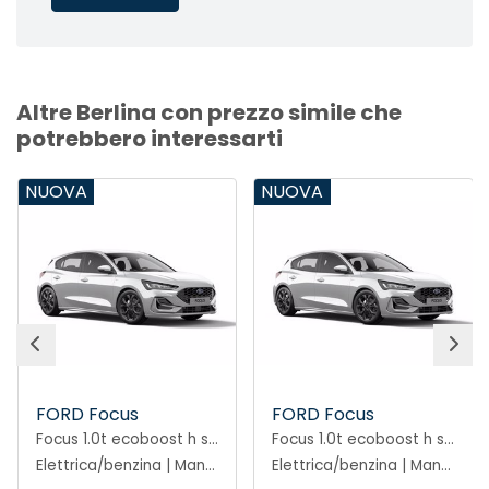
Altre Berlina con prezzo simile che
potrebbero interessarti
NUOVA
NUOVA
FORD Focus
FORD Focus
Focus 1.0t ecoboost h st-line 125cv
Focus 1.0t ecoboost h st-line 125cv
Elettrica/benzina | Manuale
Elettrica/benzina | Manuale