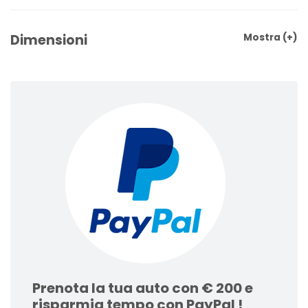
Dimensioni
Mostra
(+)
Prenota la tua auto con € 200 e
risparmia tempo con PayPal !