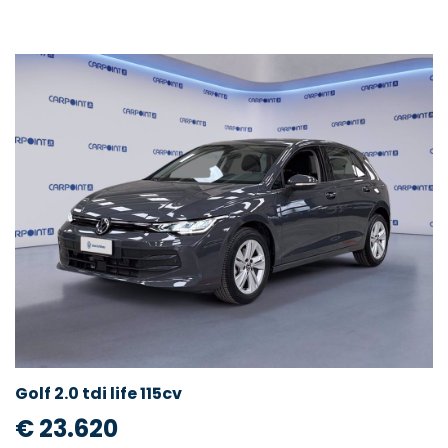
Golf 2.0 tdi life 115cv
€ 23.620