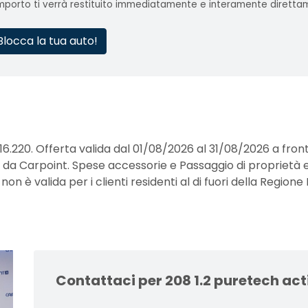
importo ti verrà restituito immediatamente e interamente diretta
Blocca la tua auto!
16.220. Offerta valida dal 01/08/2026 al 31/08/2026 a fro
erte da Carpoint. Spese accessorie e Passaggio di proprietà
 è valida per i clienti residenti al di fuori della Regione 
Contattaci per 208 1.2 puretech ac