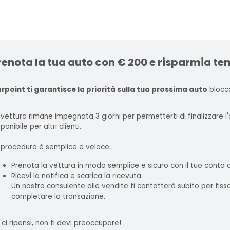
renota la tua auto con € 200 e risparmia te
rpoint ti garantisce la priorità sulla tua prossima auto
blocca
 vettura rimane impegnata 3 giorni per permetterti di finalizzare 
ponibile per altri clienti.
 procedura è semplice e veloce:
Prenota la vettura in modo semplice e sicuro con il tuo conto
Ricevi la notifica e scarica la ricevuta.
Un nostro consulente alle vendite ti contatterà subito per fis
completare la transazione.
 ci ripensi, non ti devi preoccupare!