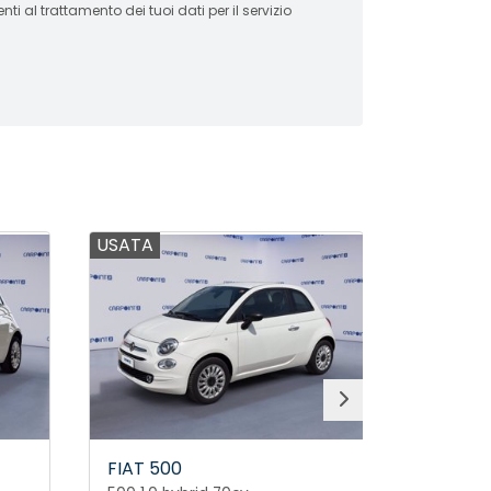
i al trattamento dei tuoi dati per il servizio
USATA
USATA
FIAT 500
FIAT 50