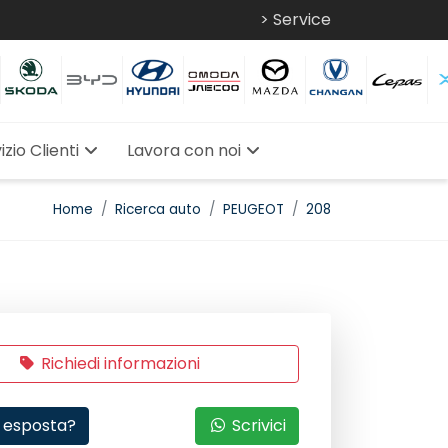
> Service
izio Clienti
Lavora con noi
Home
Ricerca auto
PEUGEOT
208
Richiedi informazioni
 esposta?
Scrivici