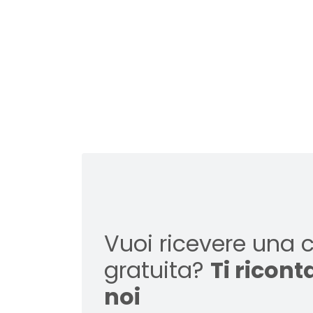
Vuoi ricevere una 
gratuita?
Ti ricon
noi