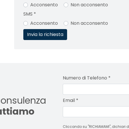
Acconsento
Non acconsento
SMS
*
Acconsento
Non acconsento
Numero di Telefono
*
consulenza
Email
*
tattiamo
Cliccando su "RICHIAMAMI", dichiari di