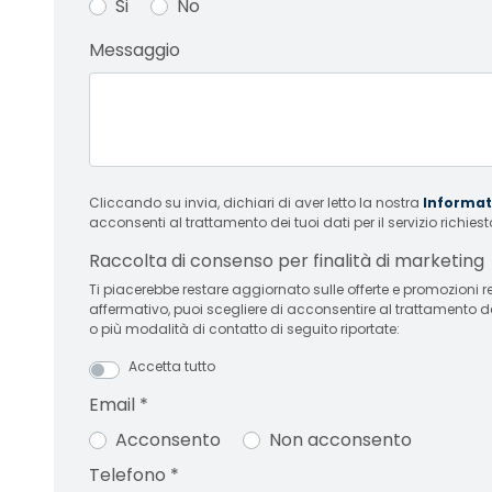
Si
No
Messaggio
Cliccando su invia, dichiari di aver letto la nostra
Informati
acconsenti al trattamento dei tuoi dati per il servizio richiest
Raccolta di consenso per finalità di marketing
Ti piacerebbe restare aggiornato sulle offerte e promozioni relative
affermativo, puoi scegliere di acconsentire al trattamento d
o più modalità di contatto di seguito riportate:
Accetta tutto
Email
*
Acconsento
Non acconsento
Telefono
*