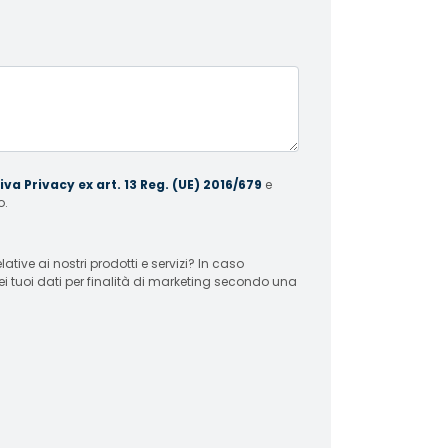
va Privacy ex art. 13 Reg. (UE) 2016/679
e
o.
 ai nostri prodotti e servizi? In caso
ei tuoi dati per finalità di marketing secondo una