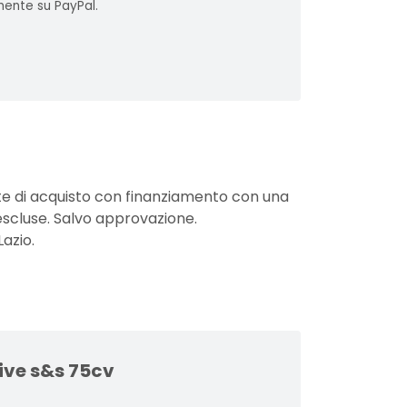
mente su PayPal.
nte di acquisto con finanziamento con una
 escluse. Salvo approvazione.
Lazio.
tive s&s 75cv