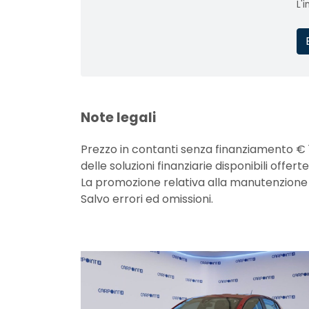
L'
Note legali
Prezzo in contanti senza finanziamento € 
delle soluzioni finanziarie disponibili off
La promozione relativa alla manutenzione non
Salvo errori ed omissioni.