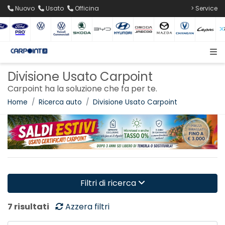
Nuovo
Usato
Officina
> Service
Divisione Usato Carpoint
Carpoint ha la soluzione che fa per te.
Home
Ricerca auto
Divisione Usato Carpoint
Filtri di ricerca
7 risultati
Azzera filtri