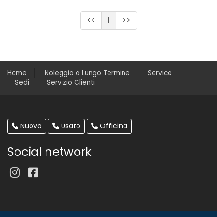
<<
1
>>
Home
Noleggio a Lungo Termine
Service
Sedi
Servizio Clienti
Nuovo
Usato
Officina
Social network