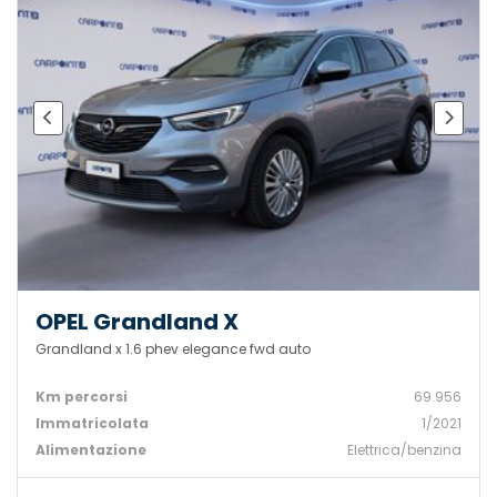
OPEL Grandland X
Grandland x 1.6 phev elegance fwd auto
Km percorsi
69.956
Immatricolata
1/2021
Alimentazione
Elettrica/benzina