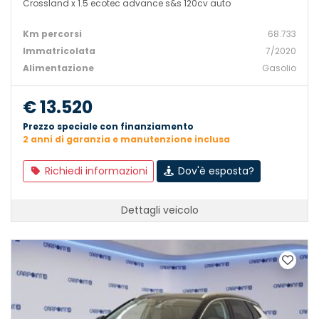
Crossland x 1.5 ecotec advance s&s 120cv auto
Km percorsi
68.733
Immatricolata
7/2020
Alimentazione
Gasolio
€ 13.520
Prezzo speciale con finanziamento
2 anni di garanzia e manutenzione inclusa
Richiedi informazioni
Dov'è esposta?
Dettagli veicolo