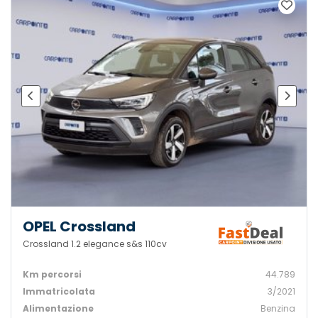
OPEL Crossland
Crossland 1.2 elegance s&s 110cv
Km percorsi
44.789
Immatricolata
3/2021
Alimentazione
Benzina