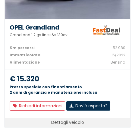
OPEL Grandland
Grandland 1.2 gs line s&s 130cv
Km percorsi
52.980
Immatricolata
5/2022
Alimentazione
Benzina
€ 15.320
Prezzo speciale con finanziamento
2 anni di garanzia e manutenzione inclusa
Richiedi informazioni
Dov'è esposta?
Dettagli veicolo