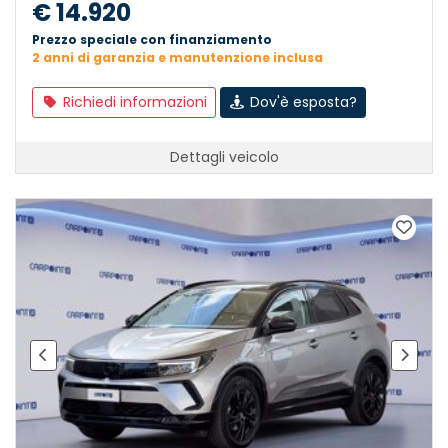
€ 14.920
Prezzo speciale con finanziamento
2 anni di garanzia e manutenzione inclusa
Richiedi informazioni
Dov'è esposta?
Dettagli veicolo