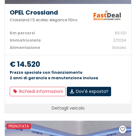
OPEL Crossland
Crossland 1.5 ecotec elegance 110cv
Km percorsi
63.021
Immatricolata
2/2024
Alimentazione
Gasolio
€ 14.520
Prezzo speciale con finanziamento
2 anni di garanzia e manutenzione inclusa
Richiedi informazioni
Dov'è esposta?
Dettagli veicolo
PRENOTATA