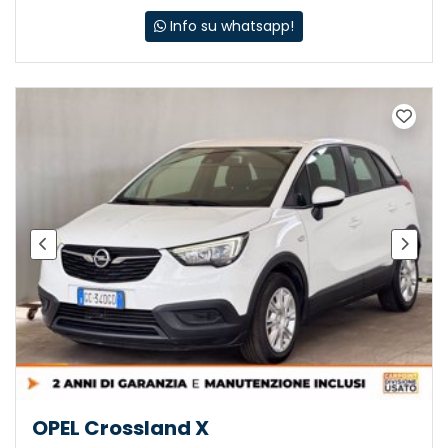
Info su whatsapp!
OPEL Crossland X