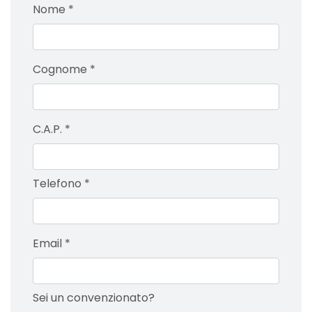
Nome
*
Cognome
*
C.A.P.
*
Telefono
*
Email
*
Sei un convenzionato?