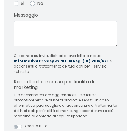
Si
No
Messaggio
Cliccando su invia, dichiari di aver letto la nostra
Informativa Privacy ex art. 13 Reg. (UE) 2016/679
e
acconsenti al trattamento dei tuoi dati per il servizio
richiesto.
Raccolta di consenso per finalità di
marketing
Ti piacerebbe restare aggiornato sulle offerte e
promozioni relative ai nostri prodotti e servizi? In caso
affermativo, puoi scegliere di acconsentire al trattamento
dei tuoi dati per finalità di marketing secondo una o più
modalità di contatto di seguito riportate:
Accetta tutto