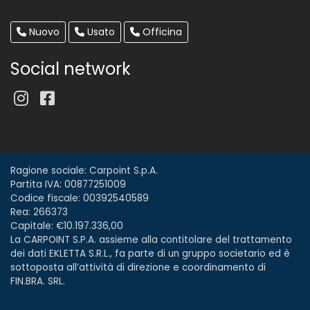
Nuovo
Usato
Officina
Social network
Ragione sociale: Carpoint S.p.A.
Partita IVA: 00877251009
Codice fiscale: 00392540589
Rea: 266373
Capitale: €10.197.336,00
La CARPOINT S.P.A. assieme alla contitolare del trattamento
dei dati EKLETTA S.R.L., fa parte di un gruppo societario ed è
sottoposta all’attività di direzione e coordinamento di
FIN.BRA. SRL.