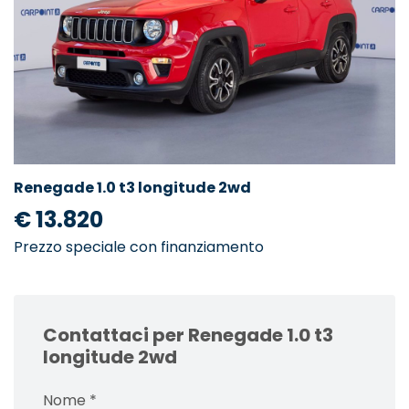
Renegade 1.0 t3 longitude 2wd
€ 13.820
Prezzo speciale con finanziamento
Contattaci per Renegade 1.0 t3
longitude 2wd
Nome
*