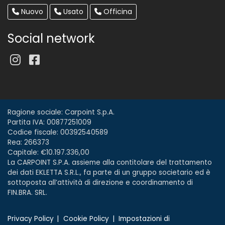
Nuovo
Usato
Officina
Social network
Ragione sociale: Carpoint S.p.A.
Partita IVA: 00877251009
Codice fiscale: 00392540589
Rea: 266373
Capitale: €10.197.336,00
La CARPOINT S.P.A. assieme alla contitolare del trattamento
dei dati EKLETTA S.R.L., fa parte di un gruppo societario ed è
sottoposta all’attività di direzione e coordinamento di
FIN.BRA. SRL.
Privacy Policy
Cookie Policy
Impostazioni di