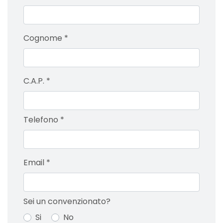
Cognome
*
C.A.P.
*
Telefono
*
Email
*
Sei un convenzionato?
Si
No