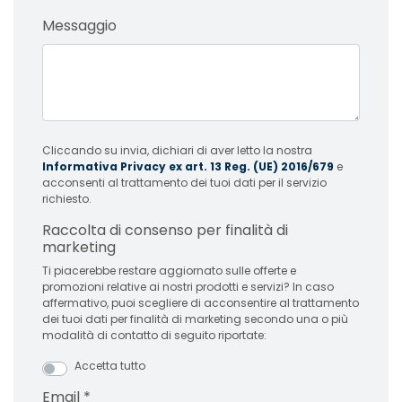
Messaggio
Cliccando su invia, dichiari di aver letto la nostra
Informativa Privacy ex art. 13 Reg. (UE) 2016/679
e
acconsenti al trattamento dei tuoi dati per il servizio
richiesto.
Raccolta di consenso per finalità di
marketing
Ti piacerebbe restare aggiornato sulle offerte e
promozioni relative ai nostri prodotti e servizi? In caso
affermativo, puoi scegliere di acconsentire al trattamento
dei tuoi dati per finalità di marketing secondo una o più
modalità di contatto di seguito riportate:
Accetta tutto
Email
*