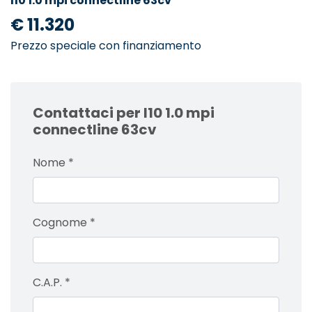
I10 1.0 mpi connectline 63cv
€ 11.320
Prezzo speciale con finanziamento
Contattaci per I10 1.0 mpi
connectline 63cv
Nome
*
Cognome
*
C.A.P.
*