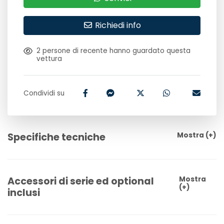
Richiedi info
2
persone di recente hanno guardato questa
vettura
Condividi su
Specifiche tecniche
Mostra
(+)
Accessori di serie ed optional
Mostra
(+)
inclusi