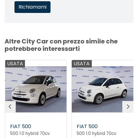
Altre City Car con prezzo simile che
potrebbero interessarti
USATA
USATA
FIAT 500
FIAT 500
500 1.0 hybrid 70cv
500 1.0 hybrid 70cv