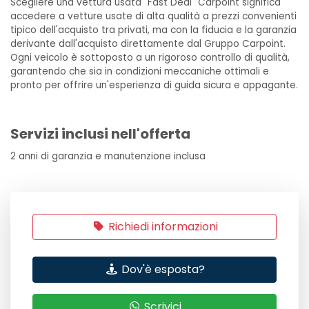
Scegliere una vettura usata "Fast Deal" Carpoint significa
accedere a vetture usate di alta qualità a prezzi convenienti
tipico dell'acquisto tra privati, ma con la fiducia e la garanzia
derivante dall'acquisto direttamente dal Gruppo Carpoint.
Ogni veicolo è sottoposto a un rigoroso controllo di qualità,
garantendo che sia in condizioni meccaniche ottimali e
pronto per offrire un'esperienza di guida sicura e appagante.
Servizi inclusi nell'offerta
2 anni di garanzia e manutenzione inclusa
Richiedi informazioni
Dov'è esposta?
Scrivici