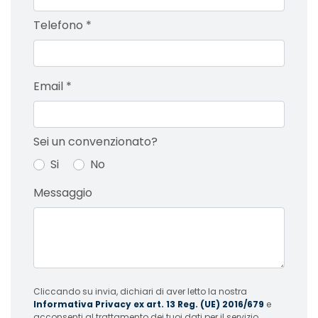
Telefono
*
Email
*
Sei un convenzionato?
Si
No
Messaggio
Cliccando su invia, dichiari di aver letto la nostra
Informativa Privacy ex art. 13 Reg. (UE) 2016/679
e
acconsenti al trattamento dei tuoi dati per il servizio