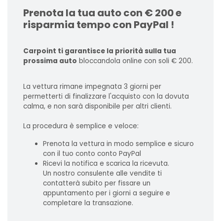
Prenota la tua auto con € 200 e
risparmia tempo con PayPal !
Carpoint ti garantisce la priorità sulla tua
prossima auto
bloccandola online con soli € 200.
La vettura rimane impegnata 3 giorni per
permetterti di finalizzare l'acquisto con la dovuta
calma, e non sarà disponibile per altri clienti.
La procedura è semplice e veloce:
Prenota la vettura in modo semplice e sicuro
con il tuo conto conto PayPal
Ricevi la notifica e scarica la ricevuta.
Un nostro consulente alle vendite ti
contatterà subito per fissare un
appuntamento per i giorni a seguire e
completare la transazione.