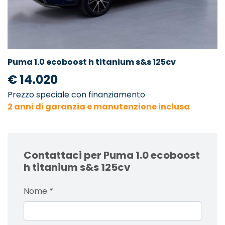
Puma 1.0 ecoboost h titanium s&s 125cv
€ 14.020
Prezzo speciale con finanziamento
2 anni di garanzia e manutenzione inclusa
Contattaci per Puma 1.0 ecoboost
h titanium s&s 125cv
Nome
*