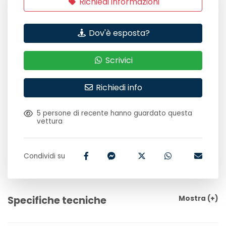
Richiedi informazioni
Dov'è esposta?
Scrivici
Richiedi info
5
persone di recente hanno guardato questa
vettura
Condividi su
Specifiche tecniche
Mostra
(+)