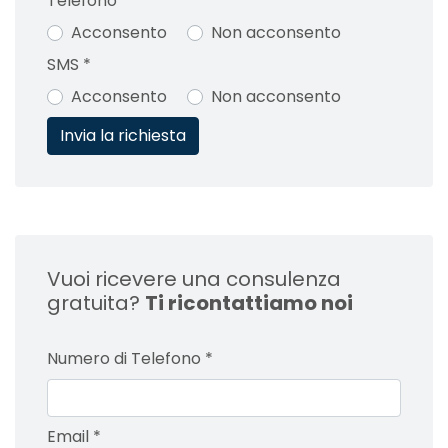
Telefono
*
Acconsento
Non acconsento
SMS
*
Acconsento
Non acconsento
Vuoi ricevere una consulenza
gratuita?
Ti ricontattiamo noi
Numero di Telefono
*
Email
*