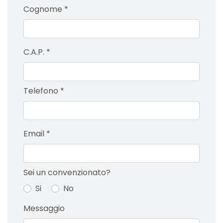
Cognome
*
C.A.P.
*
Telefono
*
Email
*
Sei un convenzionato?
Si
No
Messaggio