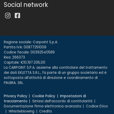
Social network
Ragione sociale: Carpoint S.p.A.
Partita IVA: 00877251009
Codice fiscale: 00392540589
Rea: 266373
Capitale: €10.197.336,00
La CARPOINT S.P.A. assieme alla contitolare del trattamento
dei dati EKLETTA S.R.L., fa parte di un gruppo societario ed è
sottoposta all’attività di direzione e coordinamento di
FIN.BRA. SRL.
Privacy Policy
Cookie Policy
Impostazioni di
tracciamento
Sintesi dell’accordo di contitolarità
Documentazione firma elettronica avanzata
Codice Etico
Whistleblowing
Credits