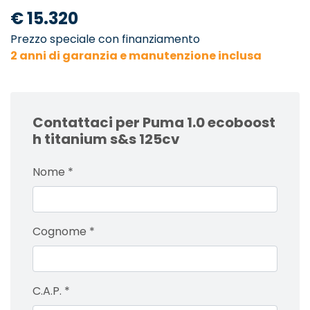
€ 15.320
Prezzo speciale con finanziamento
2 anni di garanzia e manutenzione inclusa
Contattaci per Puma 1.0 ecoboost
h titanium s&s 125cv
Nome
*
Cognome
*
C.A.P.
*