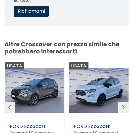
richiesto.
Altre Crossover con prezzo simile che
potrebbero interessarti
USATA
USATA
FORD EcoSport
FORD EcoSport