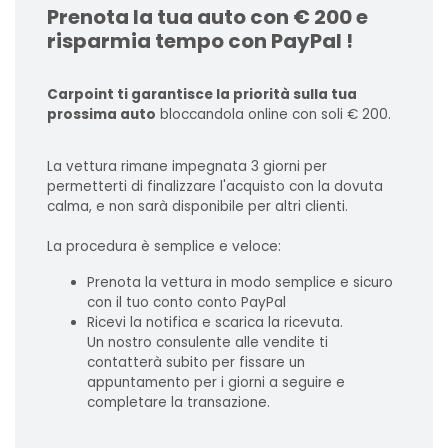
Prenota la tua auto con € 200 e
risparmia tempo con PayPal !
Carpoint ti garantisce la priorità sulla tua
prossima auto
bloccandola online con soli € 200.
La vettura rimane impegnata 3 giorni per
permetterti di finalizzare l'acquisto con la dovuta
calma, e non sarà disponibile per altri clienti.
La procedura è semplice e veloce:
Prenota la vettura in modo semplice e sicuro
con il tuo conto conto PayPal
Ricevi la notifica e scarica la ricevuta.
Un nostro consulente alle vendite ti
contatterà subito per fissare un
appuntamento per i giorni a seguire e
completare la transazione.