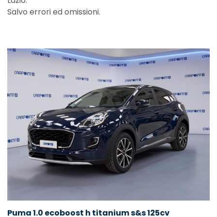
Lazio.
Salvo errori ed omissioni.
Puma 1.0 ecoboost h titanium s&s 125cv