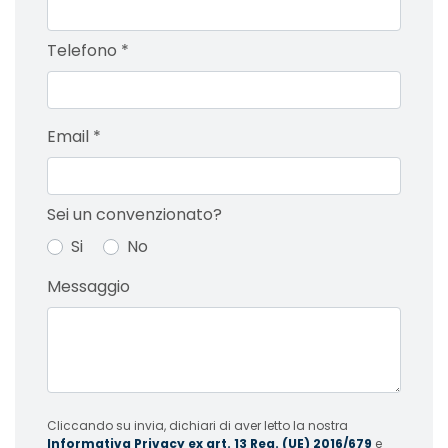
Telefono
*
Email
*
Sei un convenzionato?
Si
No
Messaggio
Cliccando su invia, dichiari di aver letto la nostra
Informativa Privacy ex art. 13 Reg. (UE) 2016/679
e