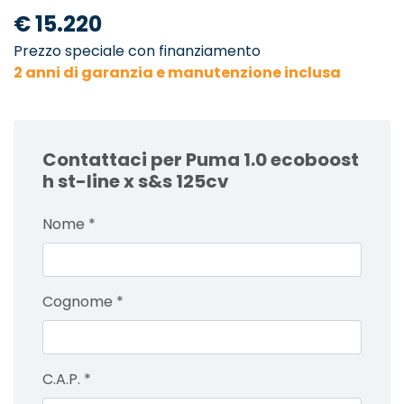
€ 15.220
Prezzo speciale con finanziamento
2 anni di garanzia e manutenzione inclusa
Contattaci per Puma 1.0 ecoboost
h st-line x s&s 125cv
Nome
*
Cognome
*
C.A.P.
*