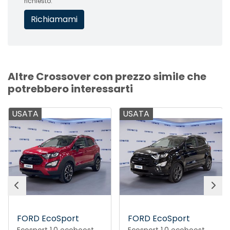
richiesto.
Altre Crossover con prezzo simile che
potrebbero interessarti
USATA
USATA
FORD EcoSport
FORD EcoSport