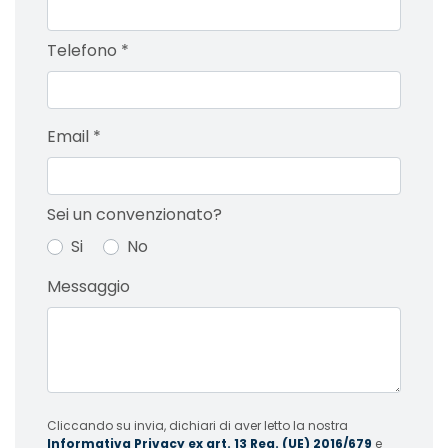
Telefono
*
Email
*
Sei un convenzionato?
Si
No
Messaggio
Cliccando su invia, dichiari di aver letto la nostra
Informativa Privacy ex art. 13 Reg. (UE) 2016/679
e