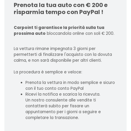
Prenota la tua auto con € 200 e
risparmia tempo con PayPal !
Carpoint ti garantisce la priorità sulla tua
prossima auto
bloccandola online con soli € 200.
La vettura rimane impegnata 3 giorni per
permetterti di finalizzare l'acquisto con la dovuta
calma, e non sarà disponibile per altri clienti.
La procedura è semplice e veloce:
Prenota la vettura in modo semplice e sicuro
con il tuo conto conto PayPal
Ricevi la notifica e scarica la ricevuta.
Un nostro consulente alle vendite ti
contatterà subito per fissare un
appuntamento per i giorni a seguire e
completare la transazione.