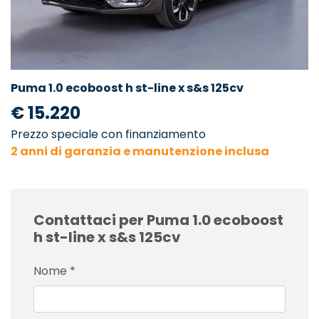
Puma 1.0 ecoboost h st-line x s&s 125cv
€ 15.220
Prezzo speciale con finanziamento
2 anni di garanzia e manutenzione inclusa
Contattaci per Puma 1.0 ecoboost
h st-line x s&s 125cv
Nome
*