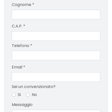
Cognome
*
C.A.P.
*
Telefono
*
Email
*
Sei un convenzionato?
Si
No
Messaggio