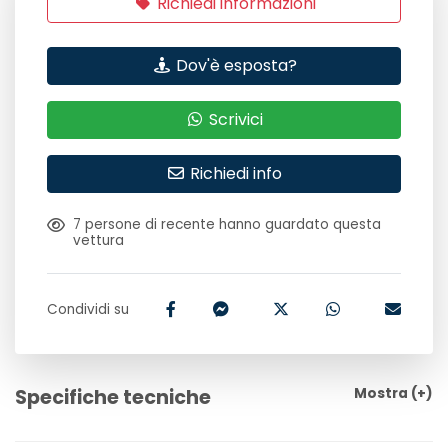
Richiedi informazioni
Dov'è esposta?
Scrivici
Richiedi info
7
persone di recente hanno guardato questa
vettura
Condividi su
Specifiche tecniche
Mostra
(+)