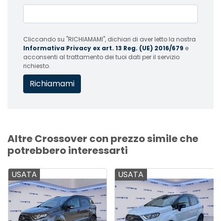
Cliccando su "RICHIAMAMI", dichiari di aver letto la nostra
Informativa Privacy ex art. 13 Reg. (UE) 2016/679
e
acconsenti al trattamento dei tuoi dati per il servizio
richiesto.
Altre Crossover con prezzo simile che
potrebbero interessarti
USATA
USATA
US