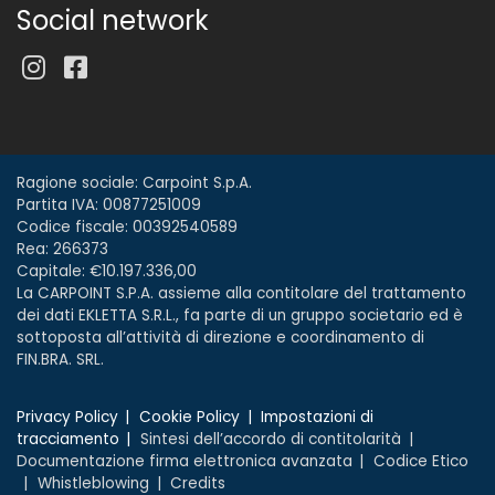
Social network
Ragione sociale: Carpoint S.p.A.
Partita IVA: 00877251009
Codice fiscale: 00392540589
Rea: 266373
Capitale: €10.197.336,00
La CARPOINT S.P.A. assieme alla contitolare del trattamento
dei dati EKLETTA S.R.L., fa parte di un gruppo societario ed è
sottoposta all’attività di direzione e coordinamento di
FIN.BRA. SRL.
Privacy Policy
Cookie Policy
Impostazioni di
tracciamento
Sintesi dell’accordo di contitolarità
Documentazione firma elettronica avanzata
Codice Etico
Whistleblowing
Credits