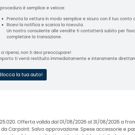
 procedura è semplice e veloce:
Prenota la vettura in modo semplice e sicuro con il tuo conto
Ricevi la notifica e scarica la ricevuta.
Un nostro consulente alle vendite ti contatterà subito per fis
completare la transazione.
 ci ripensi, non ti devi preoccupare!
importo ti verrà restituito immediatamente e interamente diretta
Blocca la tua auto!
25.020. Offerta valida dal 01/08/2026 al 31/08/2026 a fro
erte da Carpoint. Salvo approvazione. Spese accessorie e pa