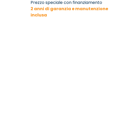
Prezzo speciale con finanziamento
2 anni di garanzia e manutenzione
inclusa