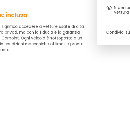
9
person
vettura
ne inclusa
 significa accedere a vetture usate di alta
ra privati, ma con la fiducia e la garanzia
Condividi su
 Carpoint. Ogni veicolo è sottoposto a un
 in condizioni meccaniche ottimali e pronto
gante.