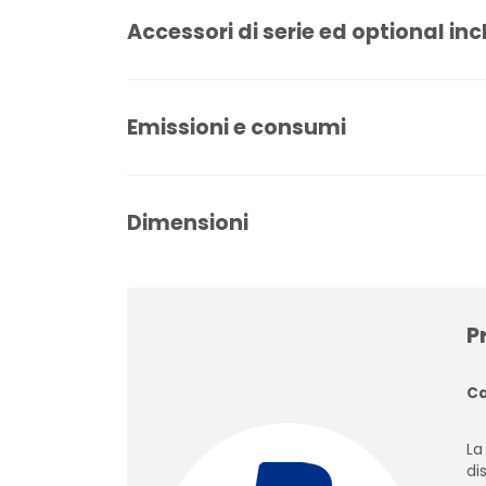
Accessori di serie ed optional inc
Emissioni e consumi
Dimensioni
P
Ca
La
dis