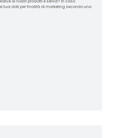
 ai nostri prodotti e servizi? In caso
ei tuoi dati per finalità di marketing secondo una