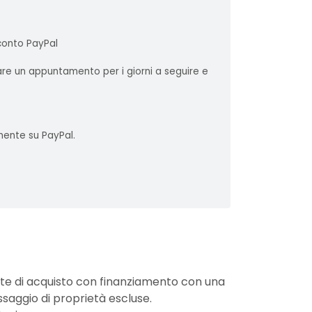
 conto PayPal
sare un appuntamento per i giorni a seguire e
mente su PayPal.
nte di acquisto con finanziamento con una
ssaggio di proprietà escluse.