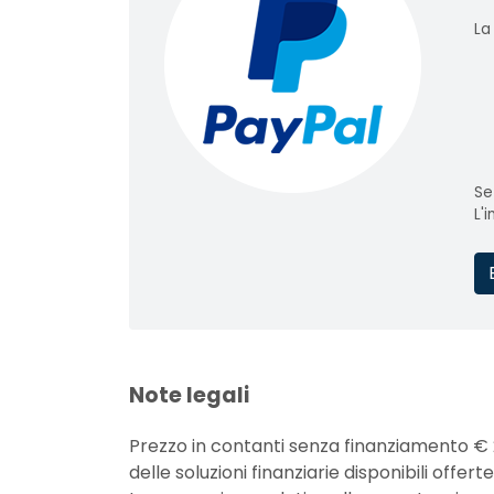
La
Se
L'
Note legali
Prezzo in contanti senza finanziamento € 
delle soluzioni finanziarie disponibili off