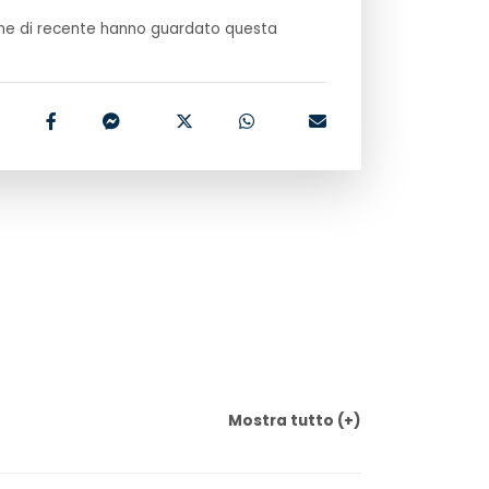
e di recente hanno guardato questa
Mostra
tutto
(+)