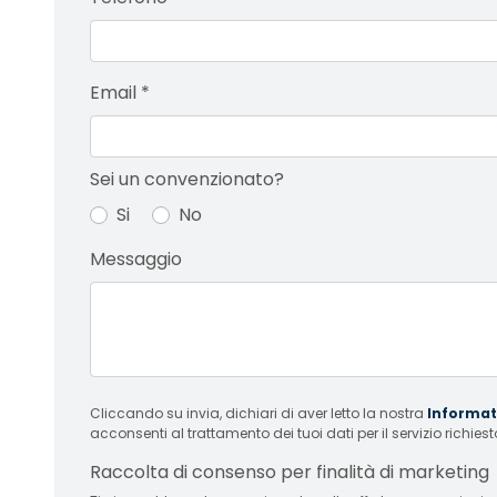
Email
*
Sei un convenzionato?
Si
No
Messaggio
Cliccando su invia, dichiari di aver letto la nostra
Informati
acconsenti al trattamento dei tuoi dati per il servizio richiest
Raccolta di consenso per finalità di marketing