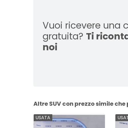
Vuoi ricevere una 
gratuita?
Ti ricon
noi
Altre SUV con prezzo simile che
USATA
USA