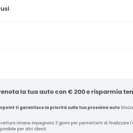
lusi
renota la tua auto con € 200 e risparmia te
rpoint ti garantisce la priorità sulla tua prossima auto
blocca
 vettura rimane impegnata 3 giorni per permetterti di finalizzare 
ponibile per altri clienti.