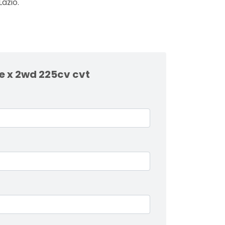
Lazio.
ne x 2wd 225cv cvt