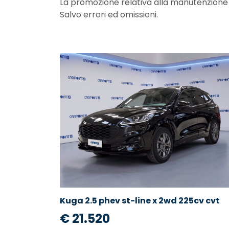
La promozione relativa alla manutenzione non
Salvo errori ed omissioni.
Kuga 2.5 phev st-line x 2wd 225cv cvt
€ 21.520