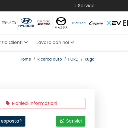
> Service
izio Clienti
Lavora con noi
Home
Ricerca auto
FORD
Kuga
Richiedi informazioni
 esposta?
Scrivici