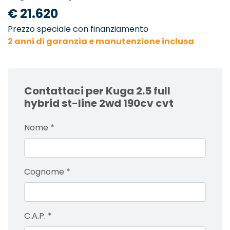
€ 21.620
Prezzo speciale con finanziamento
2 anni di garanzia e manutenzione inclusa
Contattaci per Kuga 2.5 full
hybrid st-line 2wd 190cv cvt
Nome
*
Cognome
*
C.A.P.
*