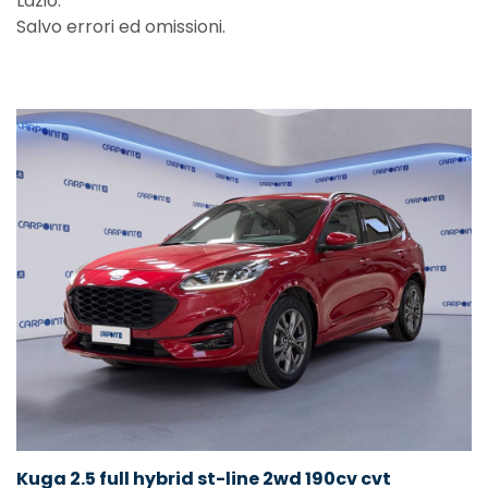
Lazio.
Salvo errori ed omissioni.
Kuga 2.5 full hybrid st-line 2wd 190cv cvt