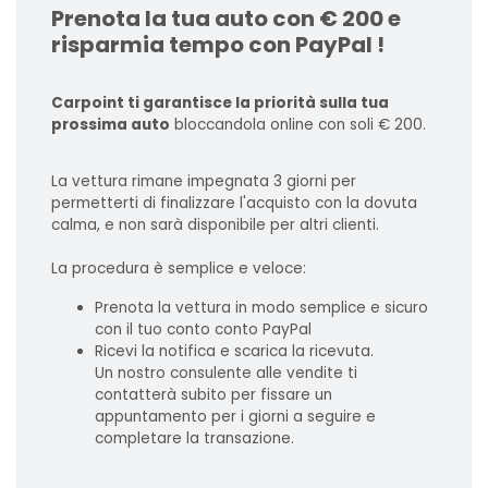
Prenota la tua auto con € 200 e
risparmia tempo con PayPal !
Carpoint ti garantisce la priorità sulla tua
prossima auto
bloccandola online con soli € 200.
La vettura rimane impegnata 3 giorni per
permetterti di finalizzare l'acquisto con la dovuta
calma, e non sarà disponibile per altri clienti.
La procedura è semplice e veloce:
Prenota la vettura in modo semplice e sicuro
con il tuo conto conto PayPal
Ricevi la notifica e scarica la ricevuta.
Un nostro consulente alle vendite ti
contatterà subito per fissare un
appuntamento per i giorni a seguire e
completare la transazione.