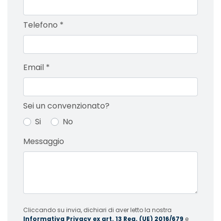
Telefono
*
Email
*
Sei un convenzionato?
Si
No
Messaggio
Cliccando su invia, dichiari di aver letto la nostra
Informativa Privacy ex art. 13 Reg. (UE) 2016/679
e