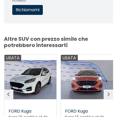
richiesto.
Altre SUV con prezzo simile che
potrebbero interessarti
USATA
USATA
FORD Kuga
FORD Kuga