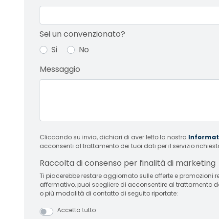
Sei un convenzionato?
Si
No
Messaggio
Cliccando su invia, dichiari di aver letto la nostra
Informati
acconsenti al trattamento dei tuoi dati per il servizio richiest
Raccolta di consenso per finalità di marketing
Ti piacerebbe restare aggiornato sulle offerte e promozioni relative
affermativo, puoi scegliere di acconsentire al trattamento d
o più modalità di contatto di seguito riportate:
Accetta tutto