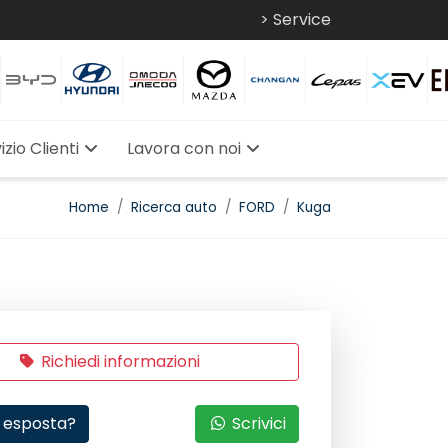
> Service
izio Clienti
Lavora con noi
Home
Ricerca auto
FORD
Kuga
Richiedi informazioni
 esposta?
Scrivici