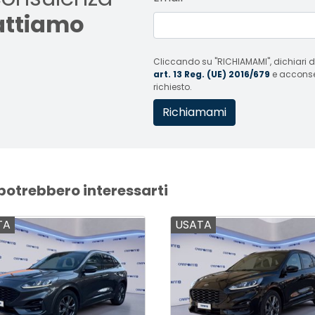
tattiamo
Cliccando su "RICHIAMAMI", dichiari di
art. 13 Reg. (UE) 2016/679
e acconsent
richiesto.
 potrebbero interessarti
TA
USATA