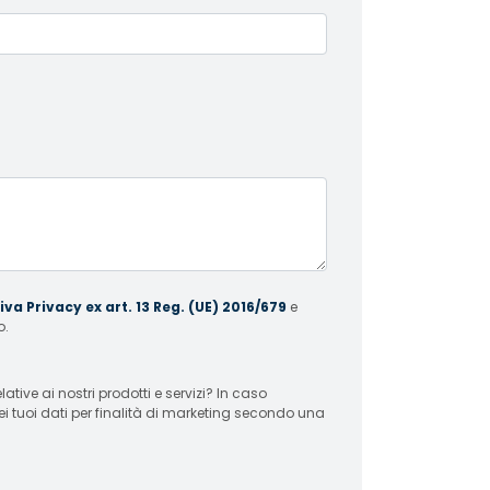
va Privacy ex art. 13 Reg. (UE) 2016/679
e
o.
 ai nostri prodotti e servizi? In caso
ei tuoi dati per finalità di marketing secondo una