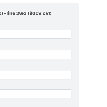
st-line 2wd 190cv cvt