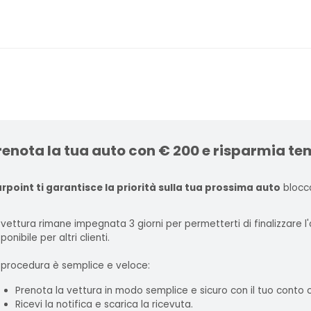
renota la tua auto con € 200 e risparmia te
rpoint ti garantisce la priorità sulla tua prossima auto
blocca
 vettura rimane impegnata 3 giorni per permetterti di finalizzare 
ponibile per altri clienti.
 procedura è semplice e veloce:
Prenota la vettura in modo semplice e sicuro con il tuo conto
Ricevi la notifica e scarica la ricevuta.