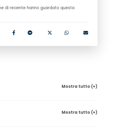
e di recente hanno guardato questa
Mostra
tutto
(+)
Mostra
tutto
(+)