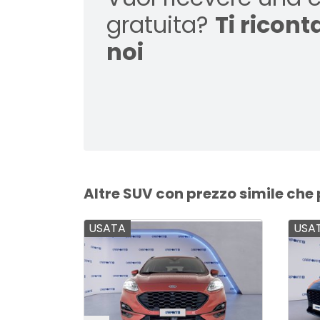
gratuita?
Ti ricon
noi
Altre SUV con prezzo simile che
USATA
USA