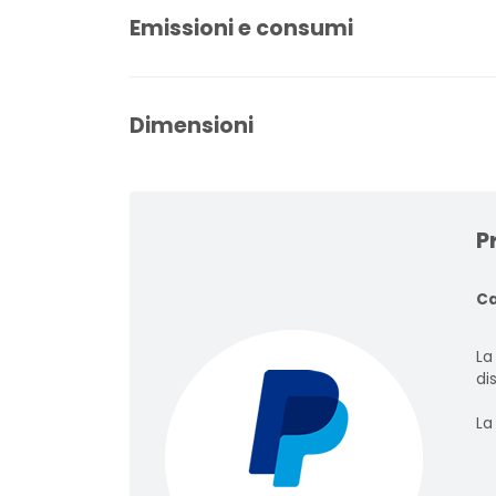
Emissioni e consumi
Dimensioni
P
Ca
La
dis
La