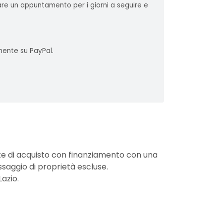
sare un appuntamento per i giorni a seguire e
mente su PayPal.
nte di acquisto con finanziamento con una
ssaggio di proprietà escluse.
Lazio.