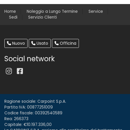
Home
Noleggio a Lungo Termine
Service
Sedi
Servizio Clienti
Nuovo
Usato
Officina
Social network
Ragione sociale: Carpoint S.p.A.
Partita IVA: 00877251009
Codice fiscale: 00392540589
Rea: 266373
Capitale: €10.197.336,00