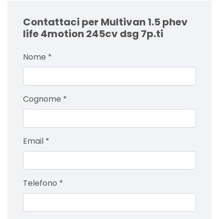
Contattaci per Multivan 1.5 phev
life 4motion 245cv dsg 7p.ti
Nome
*
Cognome
*
Email
*
Telefono
*