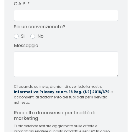
C.A.P.
*
Sei un convenzionato?
Si
No
Messaggio
Cliccando su invia, dichiari di aver letto la nostra
Informativa Privacy ex art. 13 Reg. (UE) 2016/679
e
acconsenti al trattamento dei tuoi dati per il servizio
richiesto.
Raccolta di consenso per finalità di
marketing
Ti piacerebbe restare aggiornato sulle offerte e
promozioni relative ai nostri prodotti e servizi? In caso