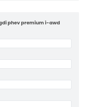
tgdi phev premium i-awd