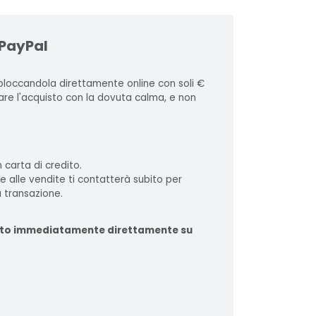
 PayPal
loccandola direttamente online con soli €
zare l'acquisto con la dovuta calma, e non
 carta di credito.
te alle vendite ti contatterà subito per
 transazione.
ituito immediatamente direttamente su