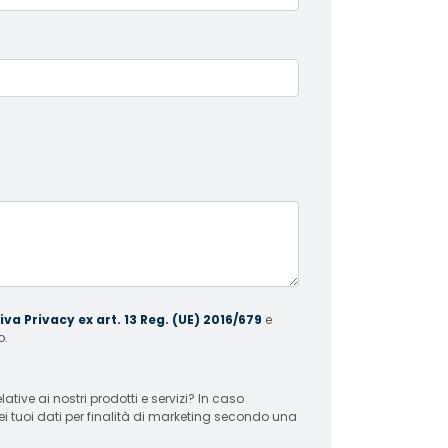
va Privacy ex art. 13 Reg. (UE) 2016/679
e
o.
 ai nostri prodotti e servizi? In caso
ei tuoi dati per finalità di marketing secondo una