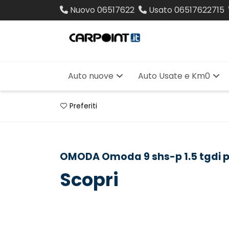
Nuovo
06517622
Usato
06517622715
Auto nuove
Auto Usate e Km0
Preferiti
OMODA Omoda 9 shs-p 1.5 tgdi 
Scopri