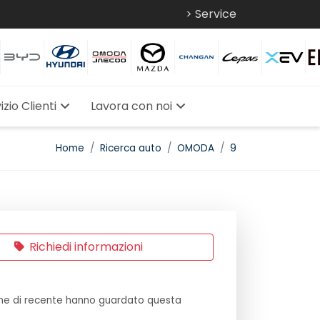
> Service
izio Clienti
Lavora con noi
Home
Ricerca auto
OMODA
9
Richiedi informazioni
e di recente hanno guardato questa