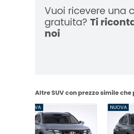
Vuoi ricevere una 
gratuita?
Ti ricon
noi
Altre SUV con prezzo simile che
NUOVA
NUO