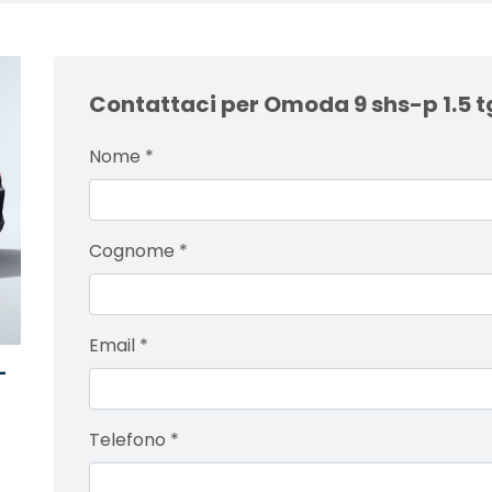
Contattaci per Omoda 9 shs-p 1.5 
Nome
*
Cognome
*
Email
*
-
Telefono
*