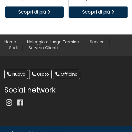
Scopri di più
Scopri di più
Home
Noleggio a Lungo Termine
Service
Sedi
Servizio Clienti
Nuovo
Usato
Officina
Social network