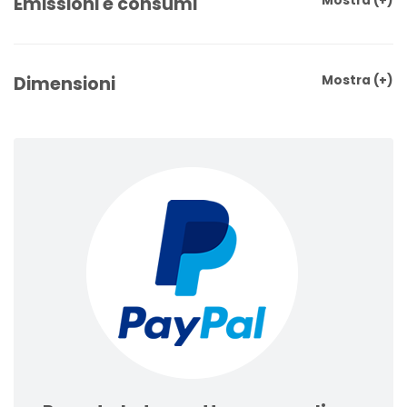
Emissioni e consumi
Mostra
(+)
Dimensioni
Mostra
(+)