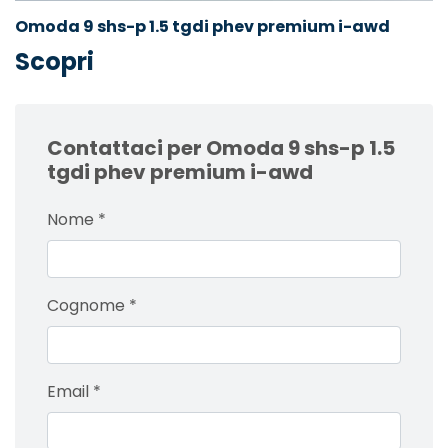
Omoda 9 shs-p 1.5 tgdi phev premium i-awd
Scopri
Contattaci per Omoda 9 shs-p 1.5
tgdi phev premium i-awd
Nome
*
Cognome
*
Email
*