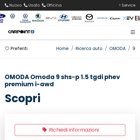
Nuovo
Usato
Officina
> Service
Preferiti
Home
Ricerca auto
OMODA
9
OMODA Omoda 9 shs-p 1.5 tgdi phev
premium i-awd
Scopri
Richiedi informazioni