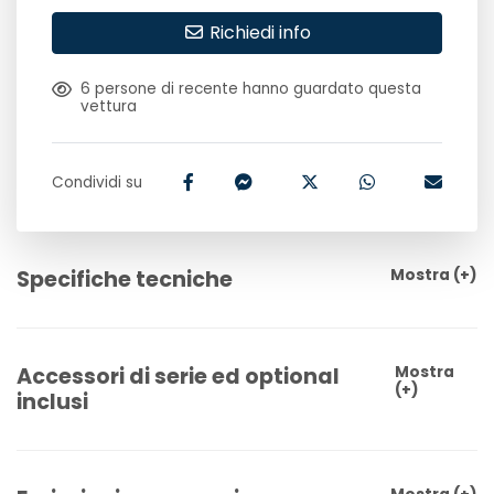
Richiedi info
6
persone di recente hanno guardato questa
vettura
Condividi su
Specifiche tecniche
Mostra
(+)
Accessori di serie ed optional
Mostra
(+)
inclusi