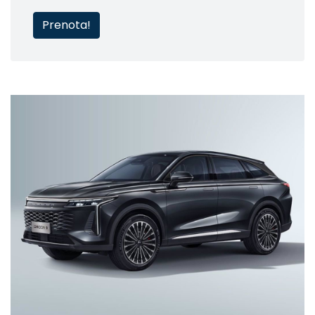
Prenota!