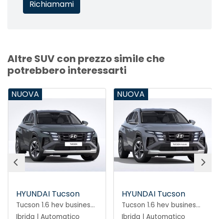
Altre SUV con prezzo simile che
potrebbero interessarti
NUOVA
NUOVA
HYUNDAI Tucson
HYUNDAI Tucson
Tucson 1.6 hev business 2wd 239cv auto
Tucson 1.6 hev business 2wd 239cv auto
Ibrida | Automatico
Ibrida | Automatico