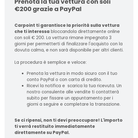
Prenota la tua vettura con soli
€200 grazie a PayPal
Carpoint ti garantisce la priorità sulla vettura
che ti interessa
bloccandola direttamente online
con soli € 200. La vettura rimane impegnata 3
giorni per permetterti di finalizzare l'acquisto con la
dovuta calma, e non sarà disponibile per altri clienti.
La procedura è semplice e veloce:
Prenota la vettura in modo sicuro con il tuo
conto PayPal o con carta di credito.
Ricevi la notifica e scarica la tua ricevuta. Un
nostro consulente alle vendite ti contatterà
subito per fissare un appuntamento per i
giorni a seguire e completare la transazione.
Se ci ripensi, non ti devi preoccupare! L'importo
ti verrà restituito immediatamente
direttamente su PayPal.