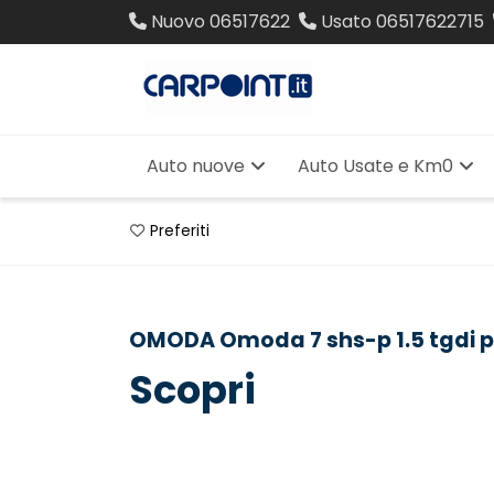
Nuovo
06517622
Usato
06517622715
Auto nuove
Auto Usate e Km0
Preferiti
OMODA Omoda 7 shs-p 1.5 tgdi 
Scopri