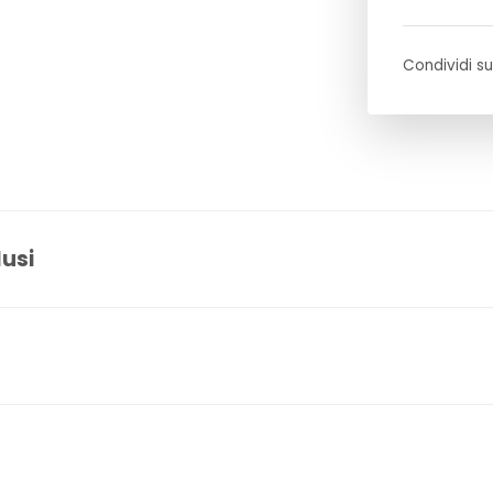
Condividi su
lusi