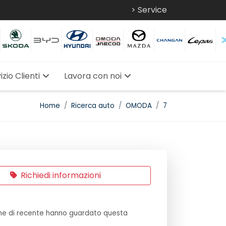
> Service
izio Clienti
Lavora con noi
Home
Ricerca auto
OMODA
7
Richiedi informazioni
e di recente hanno guardato questa