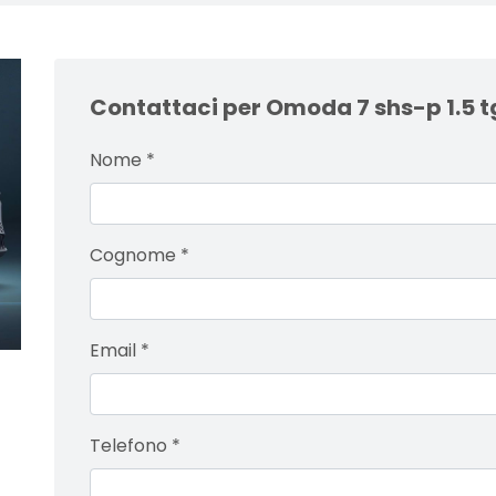
Contattaci per Omoda 7 shs-p 1.5 
Nome
*
Cognome
*
Email
*
Telefono
*