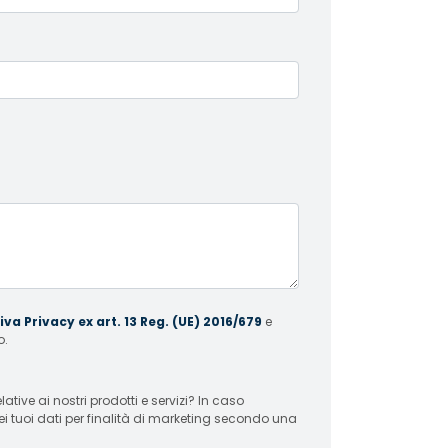
va Privacy ex art. 13 Reg. (UE) 2016/679
e
o.
 ai nostri prodotti e servizi? In caso
ei tuoi dati per finalità di marketing secondo una