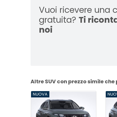
Vuoi ricevere una 
gratuita?
Ti ricon
noi
Altre SUV con prezzo simile che
NUOVA
NUO