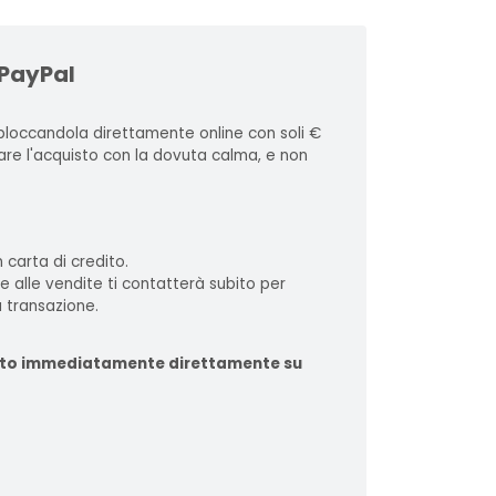
 PayPal
loccandola direttamente online con soli €
zare l'acquisto con la dovuta calma, e non
 carta di credito.
te alle vendite ti contatterà subito per
 transazione.
ituito immediatamente direttamente su