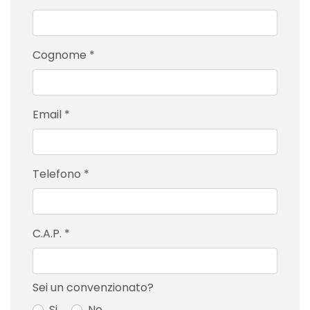
Cognome
*
Email
*
Telefono
*
C.A.P.
*
Sei un convenzionato?
Si
No