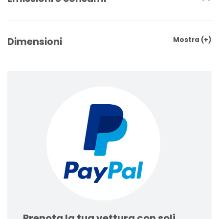
Dimensioni
Mostra
(+)
Prenota la tua vettura con soli