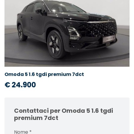
Omoda 5 1.6 tgdi premium 7dct
€ 24.900
Contattaci per Omoda 5 1.6 tgdi
premium 7dct
Nome
*