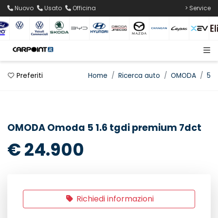
Nuovo
Usato
Officina
> Service
Preferiti
Home
Ricerca auto
OMODA
5
OMODA Omoda 5 1.6 tgdi premium 7dct
€ 24.900
Richiedi informazioni