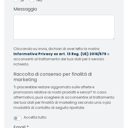
Messaggio
Cliccando su invia, dichiari di aver letto la nostra
Informativa Privacy ex art. 13 Reg. (UE) 2016/679
e
acconsenti al trattamento dei tuoi dati per il servizio
richiesto.
Raccolta di consenso per finalità di
marketing
Ti piacerebbe restare aggiornato sulle offerte e
promozioni relative ai nostri prodotti e servizi? In caso
affermativo, puoi scegliere di acconsentire al trattamento
dei tuoi dati per finalità di marketing secondo una o più
modalità di contatto di seguito riportate:
Accetta tutto
Email
*