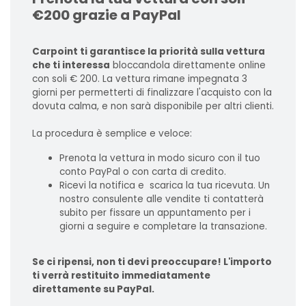
€200 grazie a PayPal
Carpoint ti garantisce la priorità sulla vettura
che ti interessa
bloccandola direttamente online
con soli € 200. La vettura rimane impegnata 3
giorni per permetterti di finalizzare l'acquisto con la
dovuta calma, e non sarà disponibile per altri clienti.
La procedura è semplice e veloce:
Prenota la vettura in modo sicuro con il tuo
conto PayPal o con carta di credito.
Ricevi la notifica e scarica la tua ricevuta. Un
nostro consulente alle vendite ti contatterà
subito per fissare un appuntamento per i
giorni a seguire e completare la transazione.
Se ci ripensi, non ti devi preoccupare! L'importo
ti verrà restituito immediatamente
direttamente su PayPal.