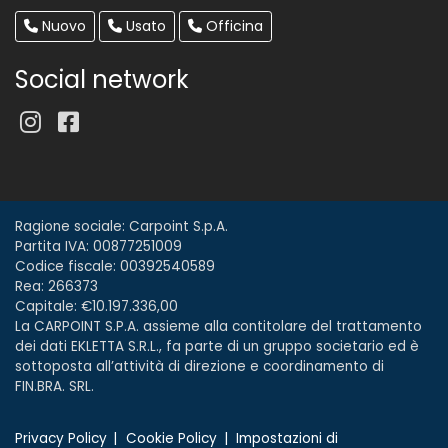
Nuovo
Usato
Officina
Social network
Ragione sociale: Carpoint S.p.A.
Partita IVA: 00877251009
Codice fiscale: 00392540589
Rea: 266373
Capitale: €10.197.336,00
La CARPOINT S.P.A. assieme alla contitolare del trattamento
dei dati EKLETTA S.R.L., fa parte di un gruppo societario ed è
sottoposta all’attività di direzione e coordinamento di
FIN.BRA. SRL.
Privacy Policy
Cookie Policy
Impostazioni di