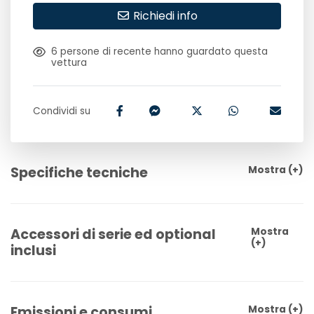
Richiedi info
6
persone di recente hanno guardato questa
vettura
Condividi su
Specifiche tecniche
Mostra
(+)
Accessori di serie ed optional
Mostra
(+)
inclusi
Emissioni e consumi
Mostra
(+)