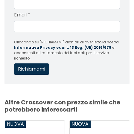
Email
*
Cliccando su "RICHIAMAMI", dichiari di aver letto la nostra
Informativa Privacy ex art. 13 Reg. (UE) 2016/679
e
acconsenti al trattamento dei tuoi dati per il servizio
richiesto.
Altre Crossover con prezzo simile che
potrebbero interessarti
NUOVA
NUOVA
NU