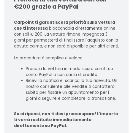
€200 grazie a PayPal
Carpoint ti garantisce la priorità sulla vettura
che ti interessa
bloccandola direttamente online
con soli € 200. La vettura rimane impegnata 3
giorni per permetterti di finalizzare l'acquisto con la
dovuta calma, e non sarà disponibile per altri clienti.
La procedura è semplice e veloce:
Prenota la vettura in modo sicuro con il tuo
conto PayPal o con carta di credito.
Ricevi la notifica e scarica la tua ricevuta. Un
nostro consulente alle vendite ti contatterà
subito per fissare un appuntamento per i
giorni a seguire e completare la transazione.
Se ci ripensi, non ti devi preoccupare! L'importo
ti verrà restituito immediatamente
direttamente su PayPal.