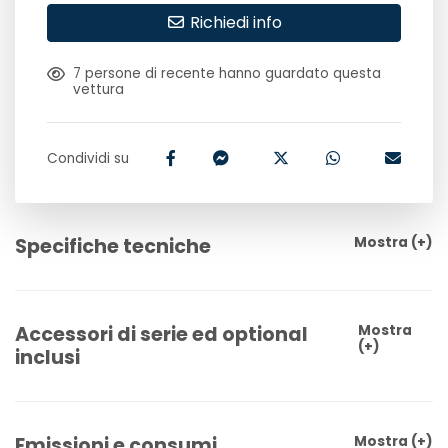
Richiedi info
7
persone di recente hanno guardato questa
vettura
Condividi su
Specifiche tecniche
Mostra
(+)
Accessori di serie ed optional
Mostra
(+)
inclusi
Emissioni e consumi
Mostra
(+)