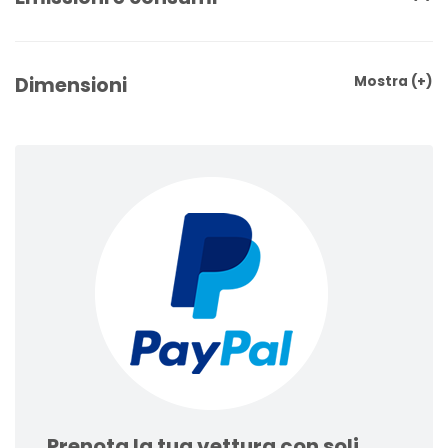
Dimensioni
Mostra
(+)
Prenota la tua vettura con soli