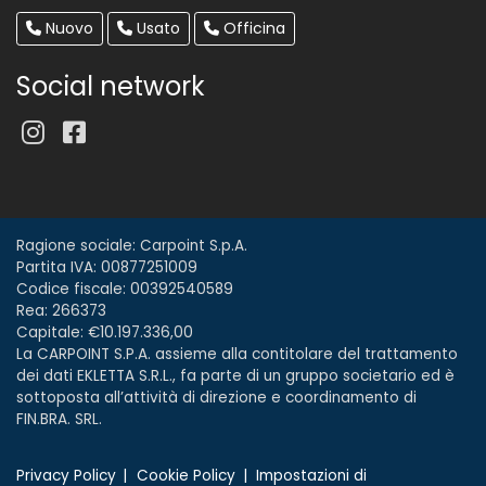
Nuovo
Usato
Officina
Social network
Ragione sociale: Carpoint S.p.A.
Partita IVA: 00877251009
Codice fiscale: 00392540589
Rea: 266373
Capitale: €10.197.336,00
La CARPOINT S.P.A. assieme alla contitolare del trattamento
dei dati EKLETTA S.R.L., fa parte di un gruppo societario ed è
sottoposta all’attività di direzione e coordinamento di
FIN.BRA. SRL.
Privacy Policy
Cookie Policy
Impostazioni di