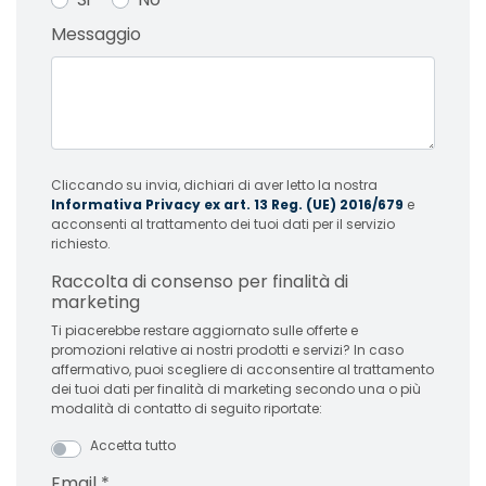
Messaggio
Cliccando su invia, dichiari di aver letto la nostra
Informativa Privacy ex art. 13 Reg. (UE) 2016/679
e
acconsenti al trattamento dei tuoi dati per il servizio
richiesto.
Raccolta di consenso per finalità di
marketing
Ti piacerebbe restare aggiornato sulle offerte e
promozioni relative ai nostri prodotti e servizi? In caso
affermativo, puoi scegliere di acconsentire al trattamento
dei tuoi dati per finalità di marketing secondo una o più
modalità di contatto di seguito riportate:
Accetta tutto
Email
*