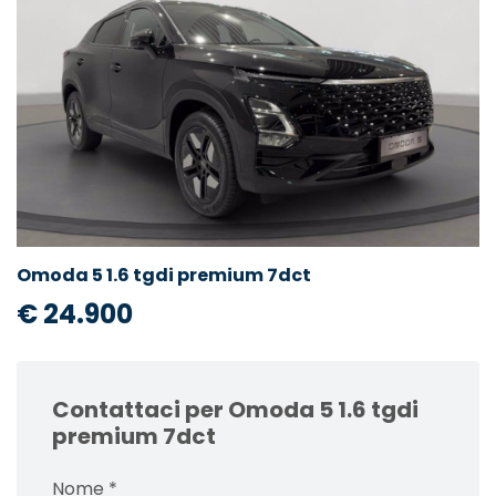
Omoda 5 1.6 tgdi premium 7dct
€ 24.900
Contattaci per Omoda 5 1.6 tgdi
premium 7dct
Nome
*