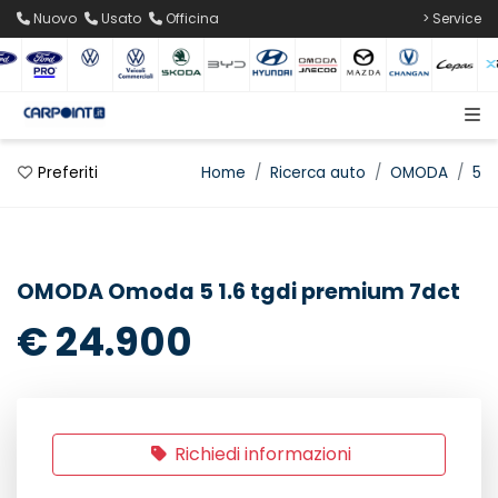
Nuovo
Usato
Officina
> Service
Preferiti
Home
Ricerca auto
OMODA
5
OMODA Omoda 5 1.6 tgdi premium 7dct
€ 24.900
Richiedi informazioni