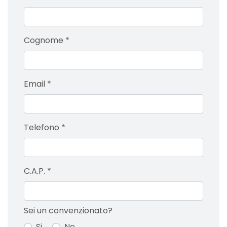
Cognome
*
Email
*
Telefono
*
C.A.P.
*
Sei un convenzionato?
Si
No