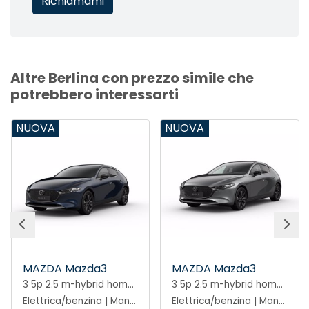
Altre Berlina con prezzo simile che
potrebbero interessarti
NUOVA
NUOVA
MAZDA Mazda3
MAZDA Mazda3
3 5p 2.5 m-hybrid homura 140cv
3 5p 2.5 m-hybrid homura 140cv
Elettrica/benzina | Manuale
Elettrica/benzina | Manuale