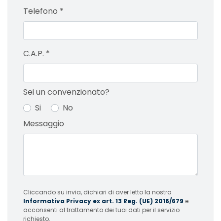
Telefono
*
C.A.P.
*
Sei un convenzionato?
Si
No
Messaggio
Cliccando su invia, dichiari di aver letto la nostra
Informativa Privacy ex art. 13 Reg. (UE) 2016/679
e
acconsenti al trattamento dei tuoi dati per il servizio
richiesto.