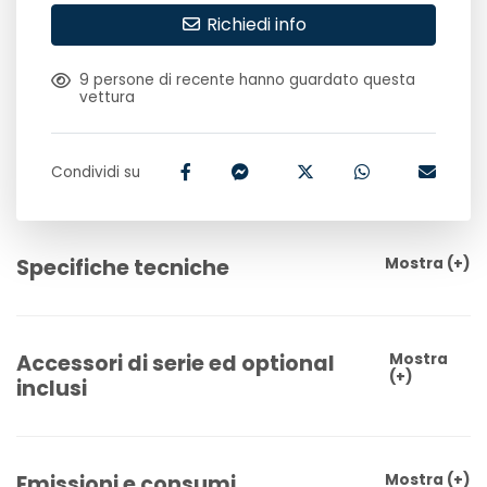
Richiedi info
9
persone di recente hanno guardato questa
vettura
Condividi su
Specifiche tecniche
Mostra
(+)
Accessori di serie ed optional
Mostra
(+)
inclusi
Emissioni e consumi
Mostra
(+)