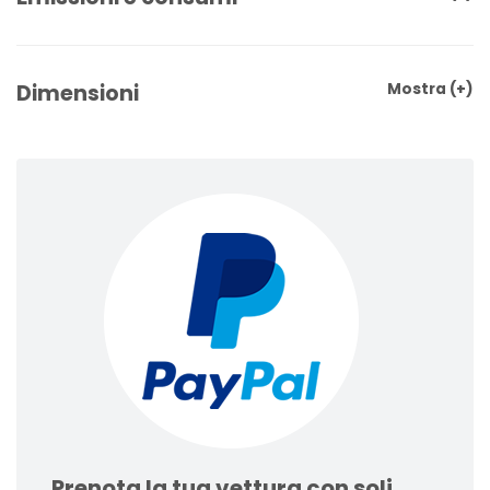
Dimensioni
Mostra
(+)
Prenota la tua vettura con soli