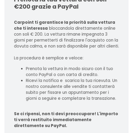
€200 grazie a PayPal
Carpoint ti garantisce la priorità sulla vettura
che ti interessa
bloccandola direttamente online
con soli € 200. La vettura rimane impegnata 3
giorni per permetterti di finalizzare l'acquisto con la
dovuta calma, e non sarà disponibile per altri clienti.
La procedura è semplice e veloce:
Prenota la vettura in modo sicuro con il tuo
conto PayPal o con carta di credito.
Ricevi la notifica e scarica la tua ricevuta. Un
nostro consulente alle vendite ti contatterà
subito per fissare un appuntamento per i
giorni a seguire e completare la transazione.
Se ci ripensi, non ti devi preoccupare! L'importo
ti verrà restituito immediatamente
direttamente su PayPal.