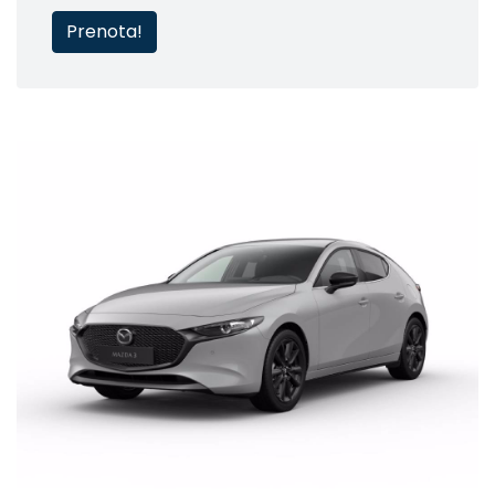
Prenota!