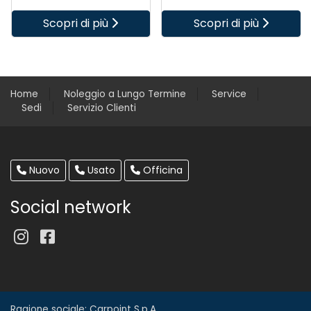
Scopri di più
Scopri di più
Home
Noleggio a Lungo Termine
Service
Sedi
Servizio Clienti
Nuovo
Usato
Officina
Social network
Ragione sociale: Carpoint S.p.A.