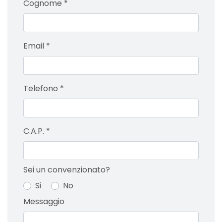
Cognome
*
Email
*
Telefono
*
C.A.P.
*
Sei un convenzionato?
Si
No
Messaggio