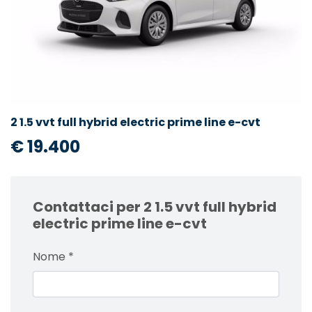
2 1.5 vvt full hybrid electric prime line e-cvt
€ 19.400
Contattaci per 2 1.5 vvt full hybrid
electric prime line e-cvt
Nome
*