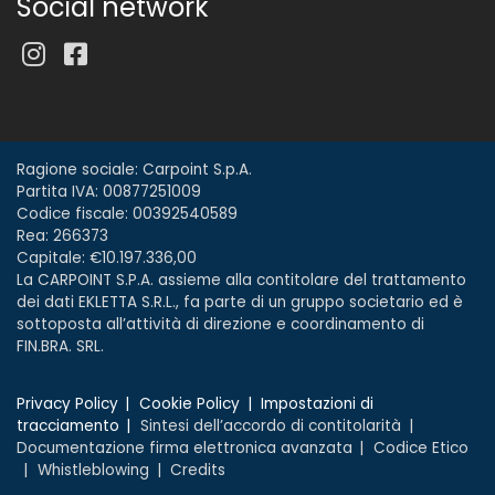
Social network
Ragione sociale: Carpoint S.p.A.
Partita IVA: 00877251009
Codice fiscale: 00392540589
Rea: 266373
Capitale: €10.197.336,00
La CARPOINT S.P.A. assieme alla contitolare del trattamento
dei dati EKLETTA S.R.L., fa parte di un gruppo societario ed è
sottoposta all’attività di direzione e coordinamento di
FIN.BRA. SRL.
Privacy Policy
Cookie Policy
Impostazioni di
tracciamento
Sintesi dell’accordo di contitolarità
Documentazione firma elettronica avanzata
Codice Etico
Whistleblowing
Credits