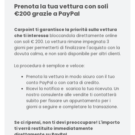
Prenota la tua vettura con soli
€200 grazie a PayPal
Carpoint ti garantisce la priorità sulla vettura
che ti interessa
bloccandola direttamente online
con soli € 200. La vettura rimane impegnata 3
giorni per permetterti di finalizzare l'acquisto con la
dovuta calma, e non sarà disponibile per altri clienti.
La procedura è semplice e veloce:
Prenota la vettura in modo sicuro con il tuo
conto PayPal o con carta di credito.
Ricevi la notifica e scarica la tua ricevuta. Un
nostro consulente alle vendite ti contatterà
subito per fissare un appuntamento per i
giorni a seguire e completare la transazione.
Se ci ripensi, non ti devi preoccupare! L'importo
ti verrà restituito immediatamente
direttamente su PayPal.