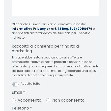
Cliccando su invia, dichiari di aver letto la nostra
Informativa Privacy ex art. 13 Reg. (UE) 2016/679
e
acconsenti al trattamento dei tuoi dati per il servizio
richiesto.
Raccolta di consenso per finalità di
marketing
Ti piacerebbe restare aggiornato sulle offerte e
promozioni relative ai nostri prodotti e servizi? In caso
affermativo, puoi scegliere di acconsentire al trattamento
dei tuoi dati per finalità di marketing secondo una o più
modalità di contatto di seguito riportate:
Accetta tutto
Email
*
Acconsento
Non acconsento
Telefono
*