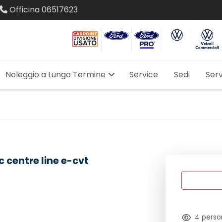
Officina
06517623
Noleggio a Lungo Termine
Service
Sedi
Serv
c centre line e-cvt
4
perso