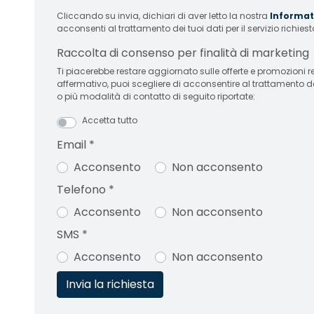
Cliccando su invia, dichiari di aver letto la nostra
Informati
acconsenti al trattamento dei tuoi dati per il servizio richiest
Raccolta di consenso per finalità di marketing
Ti piacerebbe restare aggiornato sulle offerte e promozioni relative
affermativo, puoi scegliere di acconsentire al trattamento d
o più modalità di contatto di seguito riportate:
Accetta tutto
Email
*
Acconsento
Non acconsento
Telefono
*
Acconsento
Non acconsento
SMS
*
Acconsento
Non acconsento