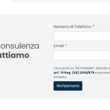
Numero di Telefono
*
consulenza
Email
*
tattiamo
Cliccando su "RICHIAMAMI", dichiari di
art. 13 Reg. (UE) 2016/679
e acconsent
richiesto.