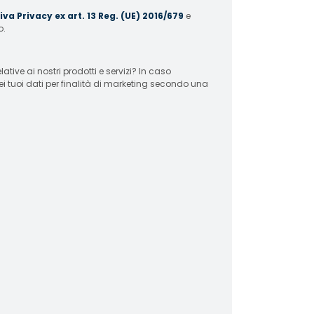
va Privacy ex art. 13 Reg. (UE) 2016/679
e
o.
 ai nostri prodotti e servizi? In caso
ei tuoi dati per finalità di marketing secondo una