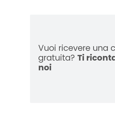
Vuoi ricevere una 
gratuita?
Ti ricon
noi