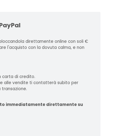
 PayPal
loccandola direttamente online con soli €
zare l'acquisto con la dovuta calma, e non
 carta di credito.
te alle vendite ti contatterà subito per
 transazione.
ituito immediatamente direttamente su