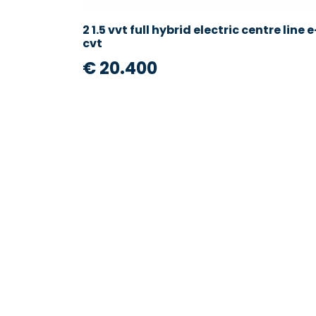
2 1.5 vvt full hybrid electric centre line e
cvt
€ 20.400