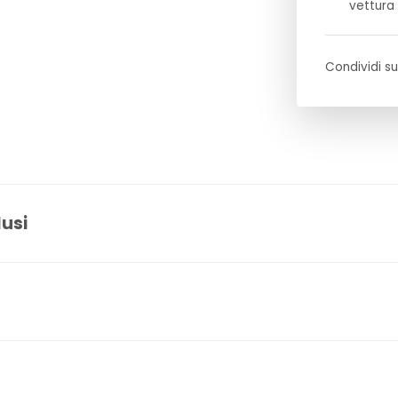
vettura
Condividi su
lusi