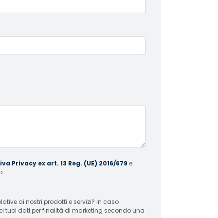
va Privacy ex art. 13 Reg. (UE) 2016/679
e
o.
 ai nostri prodotti e servizi? In caso
ei tuoi dati per finalità di marketing secondo una