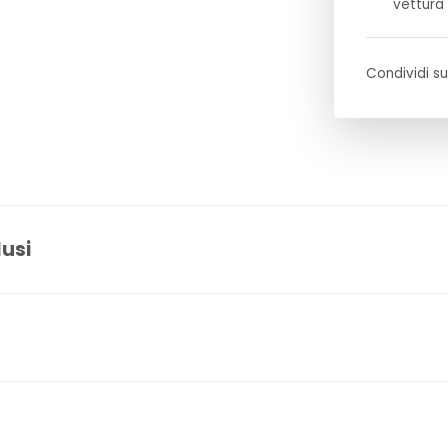
vettura
Condividi su
lusi