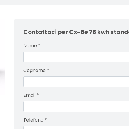
Contattaci per Cx-6e 78 kwh stand
Nome
*
Cognome
*
Email
*
Telefono
*