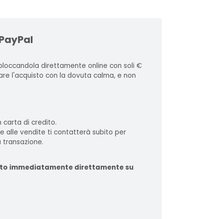
 PayPal
loccandola direttamente online con soli €
zare l'acquisto con la dovuta calma, e non
 carta di credito.
te alle vendite ti contatterà subito per
 transazione.
ituito immediatamente direttamente su