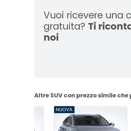
Vuoi ricevere una 
gratuita?
Ti ricon
noi
Altre SUV con prezzo simile che
NUOVA
NUO