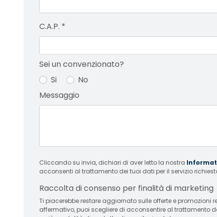
C.A.P.
*
Sei un convenzionato?
Si
No
Messaggio
Cliccando su invia, dichiari di aver letto la nostra
Informati
acconsenti al trattamento dei tuoi dati per il servizio richiest
Raccolta di consenso per finalità di marketing
Ti piacerebbe restare aggiornato sulle offerte e promozioni relative
affermativo, puoi scegliere di acconsentire al trattamento d