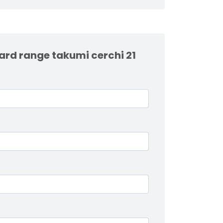
ard range takumi cerchi 21