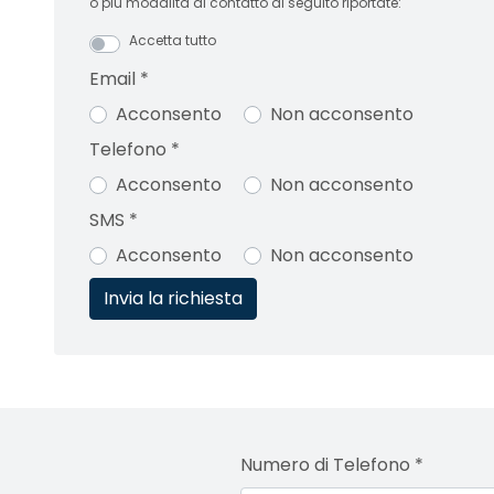
o più modalità di contatto di seguito riportate:
Accetta tutto
Email
*
Acconsento
Non acconsento
Telefono
*
Acconsento
Non acconsento
SMS
*
Acconsento
Non acconsento
Numero di Telefono
*