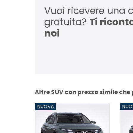
Vuoi ricevere una 
gratuita?
Ti ricon
noi
Altre SUV con prezzo simile che
NUOVA
NUO