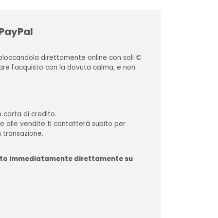
 PayPal
loccandola direttamente online con soli €
zare l'acquisto con la dovuta calma, e non
 carta di credito.
te alle vendite ti contatterà subito per
 transazione.
ituito immediatamente direttamente su