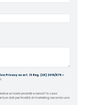
va Privacy ex art. 13 Reg. (UE) 2016/679
e
o.
 ai nostri prodotti e servizi? In caso
ei tuoi dati per finalità di marketing secondo una