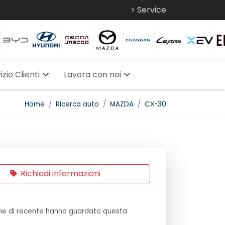
> Service
izio Clienti
Lavora con noi
Home
Ricerca auto
MAZDA
CX-30
Richiedi informazioni
e di recente hanno guardato questa