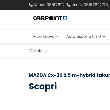
Nuovo
06517622
Usato
06517622715
Auto nuove
Auto Usate e Km0
Preferiti
MAZDA Cx-30 2.5 m-hybrid taku
Scopri