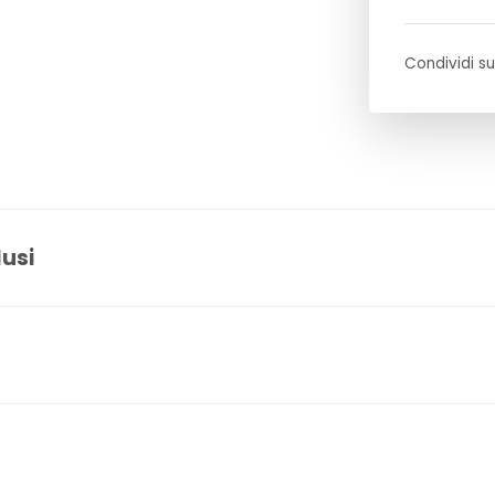
Condividi su
lusi