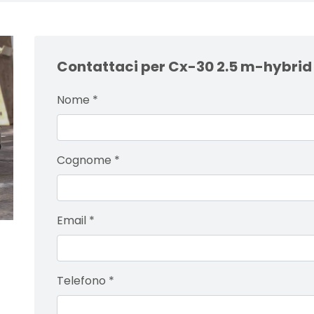
Contattaci per Cx-30 2.5 m-hybrid
Nome
*
Cognome
*
Email
*
Telefono
*