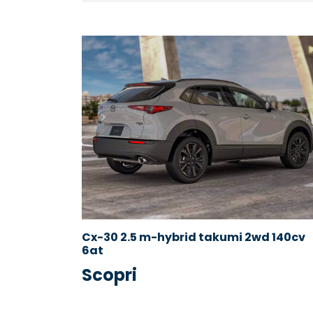
Cx-30 2.5 m-hybrid takumi 2wd 140cv
6at
Scopri