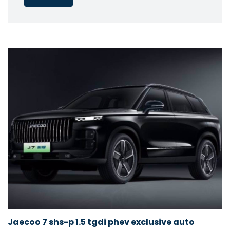
Jaecoo 7 shs-p 1.5 tgdi phev exclusive auto