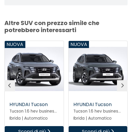
Altre SUV con prezzo simile che
potrebbero interessarti
NUOVA
NUOVA
HYUNDAI Tucson
HYUNDAI Tucson
Tucson 1.6 hev business 2wd 239cv auto
Tucson 1.6 hev business 2wd 239cv auto
Ibrida | Automatico
Ibrida | Automatico
Scopri di più
Scopri di più