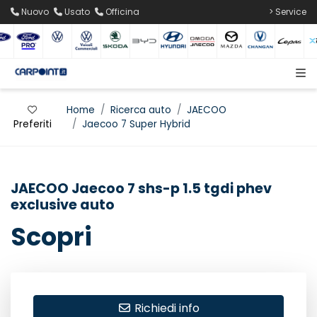
Nuovo
Usato
Officina
> Service
Home
Ricerca auto
JAECOO
Preferiti
Jaecoo 7 Super Hybrid
JAECOO Jaecoo 7 shs-p 1.5 tgdi phev
exclusive auto
Scopri
Richiedi info