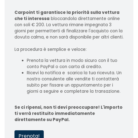
Carpoint ti garantisce la priorità sulla vettura
che ti interessa
bloccandola direttamente online
con soli € 200. La vettura rimane impegnata 3
giorni per permetterti di finalizzare l'acquisto con la
dovuta calma, e non sarà disponibile per altri clienti.
La procedura è semplice e veloce:
Prenota la vettura in modo sicuro con il tuo
conto PayPal o con carta di credito.
Ricevi la notifica e scarica la tua ricevuta. Un
nostro consulente alle vendite ti contatterà
subito per fissare un appuntamento per i
giorni a seguire e completare la transazione.
Se ci ripensi, non ti devi preoccupare! L'importo
ti verrà restituito immediatamente
direttamente su PayPal.
Prenota!