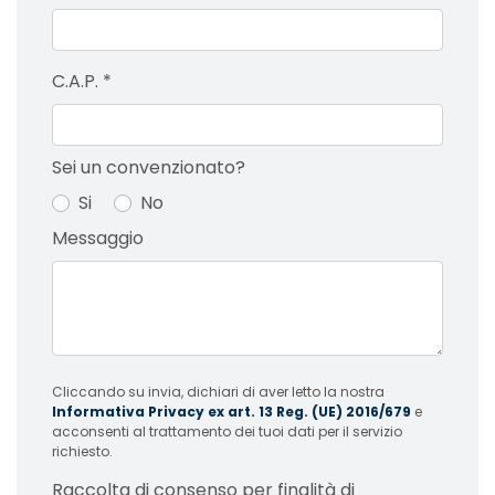
C.A.P.
*
Sei un convenzionato?
Si
No
Messaggio
Cliccando su invia, dichiari di aver letto la nostra
Informativa Privacy ex art. 13 Reg. (UE) 2016/679
e
acconsenti al trattamento dei tuoi dati per il servizio
richiesto.
Raccolta di consenso per finalità di