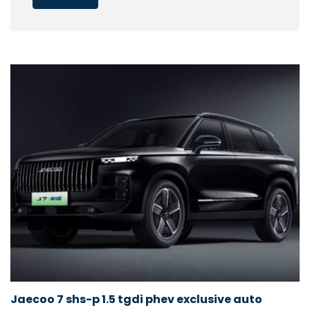
Jaecoo 7 shs-p 1.5 tgdi phev exclusive auto