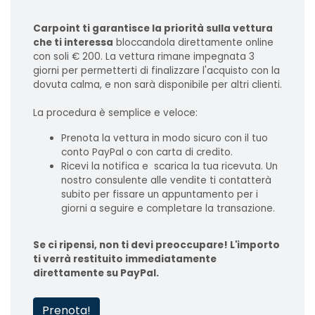
Carpoint ti garantisce la priorità sulla vettura
che ti interessa
bloccandola direttamente online
con soli € 200. La vettura rimane impegnata 3
giorni per permetterti di finalizzare l'acquisto con la
dovuta calma, e non sarà disponibile per altri clienti.
La procedura è semplice e veloce:
Prenota la vettura in modo sicuro con il tuo
conto PayPal o con carta di credito.
Ricevi la notifica e scarica la tua ricevuta. Un
nostro consulente alle vendite ti contatterà
subito per fissare un appuntamento per i
giorni a seguire e completare la transazione.
Se ci ripensi, non ti devi preoccupare! L'importo
ti verrà restituito immediatamente
direttamente su PayPal.
Prenota!