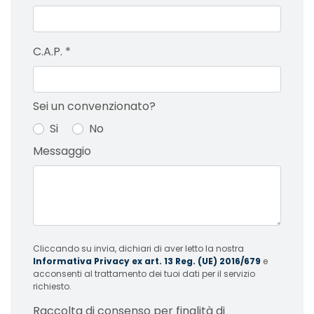
C.A.P.
*
Sei un convenzionato?
Si
No
Messaggio
Cliccando su invia, dichiari di aver letto la nostra
Informativa Privacy ex art. 13 Reg. (UE) 2016/679
e
acconsenti al trattamento dei tuoi dati per il servizio
richiesto.
Raccolta di consenso per finalità di