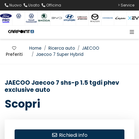
Nuovo
Usato
Officina
> Service
Home
Ricerca auto
JAECOO
Preferiti
Jaecoo 7 Super Hybrid
JAECOO Jaecoo 7 shs-p 1.5 tgdi phev
exclusive auto
Scopri
Richiedi info